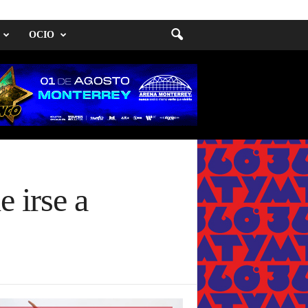
OCIO
 irse a