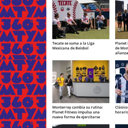
Tecate se suma a la Liga
Planet 
Mexicana de Beisbol
de Mont
alianz
Monterrey cambia su rutina:
Clásico
Planet Fitness impulsa una
horario
nueva forma de ejercitarse