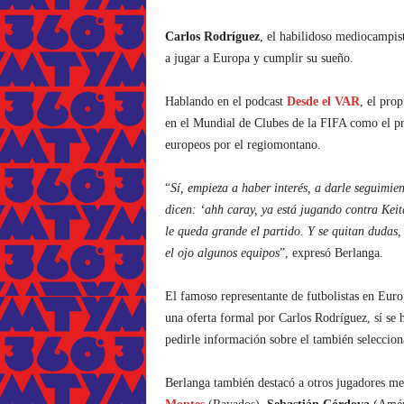
Carlos Rodríguez
, el habilidoso mediocampis
a jugar a Europa y cumplir su sueño.
Hablando en el podcast
Desde el VAR
, el prop
en el Mundial de Clubes de la FIFA como el pri
europeos por el regiomontano.
“
Sí, empieza a haber interés, a darle seguimie
dicen: ‘ahh caray, ya está jugando contra
Keit
le queda grande el partido. Y se quitan dudas, 
el ojo algunos equipos
”, expresó Berlanga.
El famoso representante de futbolistas en Eu
una oferta formal por Carlos Rodríguez, sí se 
pedirle información sobre el también seleccion
Berlanga también destacó a otros jugadores m