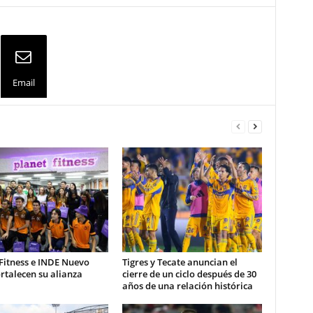
Email
Fitness e INDE Nuevo
Tigres y Tecate anuncian el
rtalecen su alianza
cierre de un ciclo después de 30
años de una relación histórica