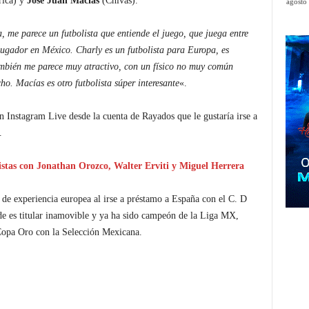
ica) y
José Juan Macías
(Chivas).
agosto
, me parece un futbolista que entiende el juego, que juega entre
ugador en México. Charly es un futbolista para Europa, es
ambién me parece muy atractivo, con un físico no muy común
. Macías es otro futbolista súper interesante
«.
 Instagram Live desde la cuenta de Rayados que le gustaría irse a
.
stas con Jonathan Orozco, Walter Erviti y Miguel Herrera
e experiencia europea al irse a préstamo a España con el C. D
e es titular inamovible y ya ha sido campeón de la Liga MX,
Copa Oro con la Selección Mexicana.