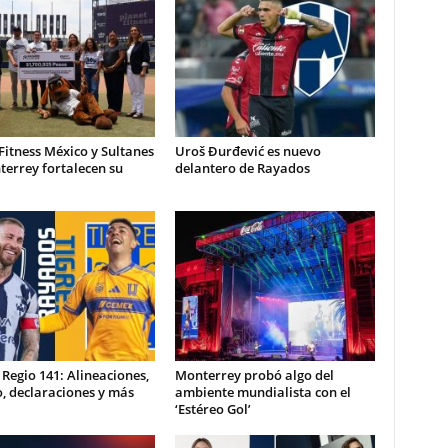
Fitness México y Sultanes
Uroš Đurđević es nuevo
errey fortalecen su
delantero de Rayados
a
 Regio 141: Alineaciones,
Monterrey probó algo del
, declaraciones y más
ambiente mundialista con el
‘Estéreo Gol’