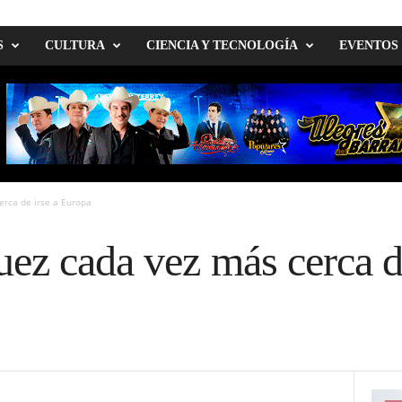
S
CULTURA
CIENCIA Y TECNOLOGÍA
EVENTOS
erca de irse a Europa
ez cada vez más cerca de