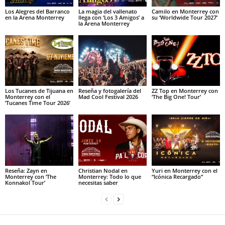
Los Alegres del Barranco
La magia del vallenato
Camilo en Monterrey con
en la Arena Monterrey
llega con ‘Los 3 Amigos’ a
su ‘Worldwide Tour 2027’
la Arena Monterrey
Los Tucanes de Tijuana en
Reseña y fotogalería del
ZZ Top en Monterrey con
Monterrey con el
Mad Cool Festival 2026
‘The Big One! Tour’
‘Tucanes Time Tour 2026’
Reseña: Zayn en
Christian Nodal en
Yuri en Monterrey con el
Monterrey con ‘The
Monterrey: Todo lo que
“Icónica Recargado”
Konnakol Tour’
necesitas saber