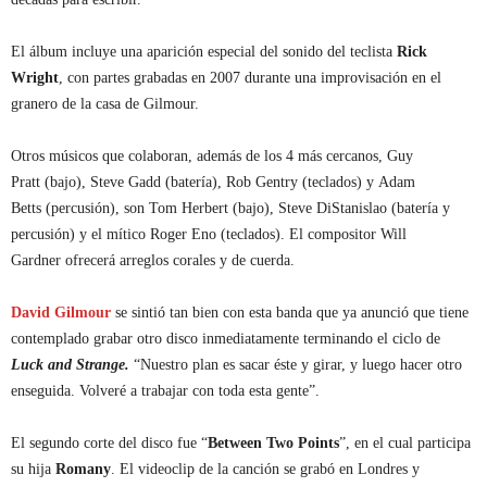
El álbum incluye una aparición especial del sonido del teclista
Rick
Wright
, con partes grabadas en 2007 durante una improvisación en el
granero de la casa de Gilmour.
Otros músicos que colaboran, además de los 4 más cercanos, Guy
Pratt (bajo), Steve Gadd (batería), Rob Gentry (teclados) y Adam
Betts (percusión), son Tom Herbert (bajo), Steve DiStanislao (batería y
percusión) y el mítico Roger Eno (teclados). El compositor Will
Gardner ofrecerá arreglos corales y de cuerda.
David Gilmour
se sintió tan bien con esta banda que ya anunció que tiene
contemplado grabar otro disco inmediatamente terminando el ciclo de
Luck and Strange.
“Nuestro plan es sacar éste y girar, y luego hacer otro
enseguida. Volveré a trabajar con toda esta gente”.
El segundo corte del disco fue “
Between Two Points
”, en el cual participa
su hija
Romany
. El videoclip de la canción se grabó en Londres y