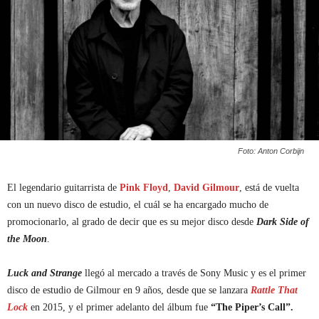
Foto: Anton Corbijn
El legendario guitarrista de
Pink Floyd
,
David Gilmour
, está de vuelta
con un nuevo disco de estudio, el cuál se ha encargado mucho de
promocionarlo, al grado de decir que es su mejor disco desde
Dark Side of
the Moon
.
Luck and Strange
llegó al mercado a través de Sony Music y es el primer
disco de estudio de Gilmour en 9 años, desde que se lanzara
Rattle That
Lock
en 2015, y el primer adelanto del álbum fue
“The Piper’s Call”.