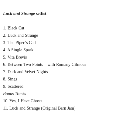
Luck and Strange
setlist
:
1. Black Cat
2. Luck and Strange
3. The Piper’s Call
4. A Single Spark
5. Vita Brevis
6. Between Two Points – with Romany Gilmour
7. Dark and Velvet Nights
8. Sings
9. Scattered
Bonus Tracks
:
10. Yes, I Have Ghosts
11. Luck and Strange (Original Barn Jam)