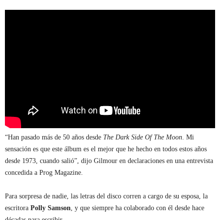
“Han pasado más de 50 años desde
The Dark Side Of The Moon
. Mi
sensación es que este álbum es el mejor que he hecho en todos estos años
desde 1973, cuando salió”, dijo Gilmour en declaraciones en una entrevista
concedida a Prog Magazine.
Para sorpresa de nadie, las letras del disco corren a cargo de su esposa, la
escritora
Polly Samson
, y que siempre ha colaborado con él desde hace
décadas para escribir.