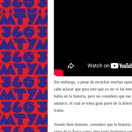
Sin embargo, a pesar de escuchar muchas opini
cabe aclarar que para esto que yo no vi las ent
había en la historia, pero no considero que ese
satánico, el cual se toma gran parte de la histo
trama.
Siendo bien honesto, considero que la historia 
virus de la Furia como algo tanto biológico c