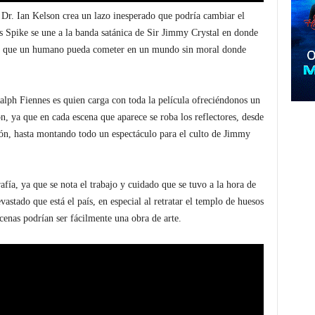
 Dr. Ian Kelson crea un lazo inesperado que podría cambiar el
s Spike se une a la banda satánica de Sir Jimmy Crystal en donde
ctos que un humano pueda cometer en un mundo sin moral donde
alph Fiennes es quien carga con toda la película ofreciéndonos un
n, ya que en cada escena que aparece se roba los reflectores, desde
ón, hasta montando todo un espectáculo para el culto de Jimmy
fía, ya que se nota el trabajo y cuidado que se tuvo a la hora de
devastado que está el país, en especial al retratar el templo de huesos
cenas podrían ser fácilmente una obra de arte.