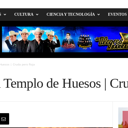
S
CULTURA
CIENCIA Y TECNOLOGÍA
EVENTOS
Huesos | Cruda pero floja
 Templo de Huesos | Cru