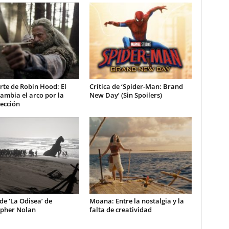
te de Robin Hood: El
Crítica de ‘Spider-Man: Brand
ambia el arco por la
New Day’ (Sin Spoilers)
ección
 de ‘La Odisea’ de
Moana: Entre la nostalgia y la
opher Nolan
falta de creatividad