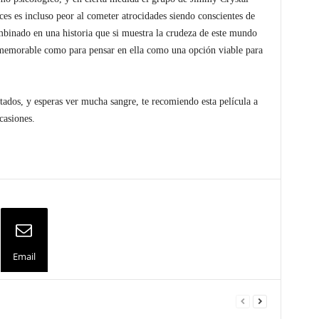
s es incluso peor al cometer atrocidades siendo conscientes de
ombinado en una historia que si muestra la crudeza de este mundo
n memorable como para pensar en ella como una opción viable para
ctados, y esperas ver mucha sangre, te recomiendo esta película a
casiones.
Email