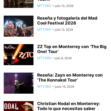
MTY360
-
julio 13, 2026
Reseña y fotogalería del Mad
Cool Festival 2026
MTY360
-
julio 12, 2026
ZZ Top en Monterrey con ‘The Big
One! Tour’
MTY360
-
julio 8, 2026
Reseña: Zayn en Monterrey con
‘The Konnakol Tour’
MTY360
-
junio 15, 2026
Christian Nodal en Monterrey:
Todo lo que necesitas saber