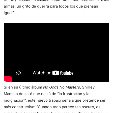
armas, un grito de guerra para todos los que piensan
igual”.
Si en su último álbum
No Gods No Masters
, Shirley
Manson declaró que nació de “la frustración y la
indignación”, este nuevo trabajo señala que pretende ser
más constructivo: “Cuando todo parece tan oscuro, es