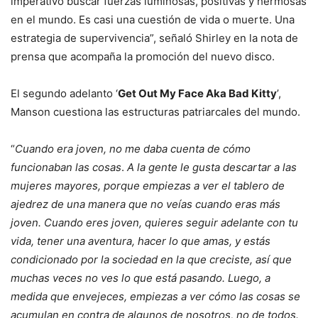
imperativo buscar fuerzas luminosas, positivas y hermosas
en el mundo. Es casi una cuestión de vida o muerte. Una
estrategia de supervivencia”, señaló Shirley en la nota de
prensa que acompaña la promoción del nuevo disco.
El segundo adelanto ‘
Get Out My Face Aka Bad Kitty
’,
Manson cuestiona las estructuras patriarcales del mundo.
“
Cuando era joven, no me daba cuenta de cómo
funcionaban las cosas
.
A la gente le gusta descartar a las
mujeres mayores, porque empiezas a ver el tablero de
ajedrez de una manera que no veías cuando eras más
joven. Cuando eres joven, quieres seguir adelante con tu
vida, tener una aventura, hacer lo que amas, y estás
condicionado por la sociedad en la que creciste, así que
muchas veces no ves lo que está pasando. Luego, a
medida que envejeces, empiezas a ver cómo las cosas se
acumulan en contra de algunos de nosotros, no de todos.