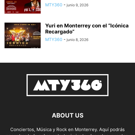
MTY360
-
junio 9, 2026
Yuri en Monterrey con el “Icónica
Recargado”
MTY360
-
junio 8, 2026
ABOUT US
Conciertos, Música y Rock en Monterrey. Aquí podrás