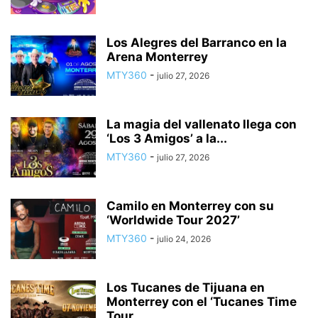
Los Alegres del Barranco en la
Arena Monterrey
MTY360
-
julio 27, 2026
La magia del vallenato llega con
‘Los 3 Amigos’ a la...
MTY360
-
julio 27, 2026
Camilo en Monterrey con su
‘Worldwide Tour 2027’
MTY360
-
julio 24, 2026
Los Tucanes de Tijuana en
Monterrey con el ‘Tucanes Time
Tour...