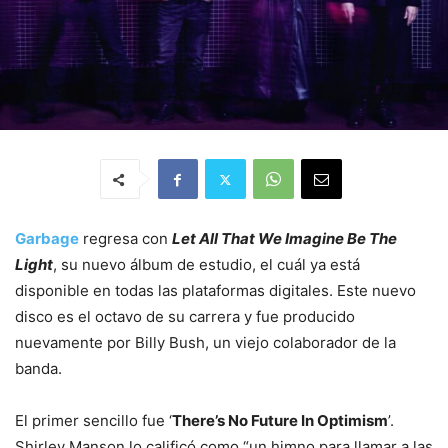
Garbage
regresa con
Let All That We Imagine Be The
Light
, su nuevo álbum de estudio, el cuál ya está
disponible en todas las plataformas digitales. Este nuevo
disco es el octavo de su carrera y fue producido
nuevamente por Billy Bush, un viejo colaborador de la
banda.
El primer sencillo fue ‘
There’s No Future In Optimism
’.
Shirley Manson lo calificó como “un himno para llamar a las