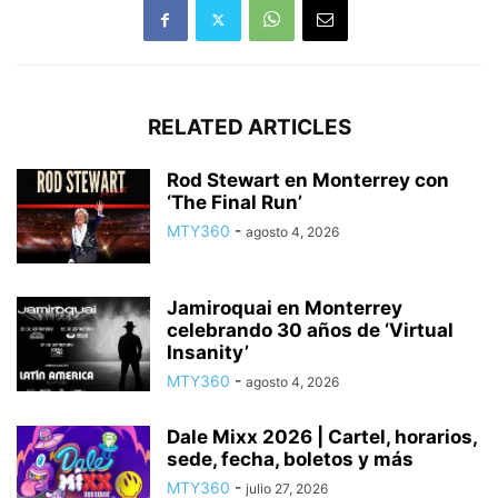
RELATED ARTICLES
Rod Stewart en Monterrey con
‘The Final Run’
MTY360
-
agosto 4, 2026
Jamiroquai en Monterrey
celebrando 30 años de ‘Virtual
Insanity’
MTY360
-
agosto 4, 2026
Dale Mixx 2026 | Cartel, horarios,
sede, fecha, boletos y más
MTY360
-
julio 27, 2026