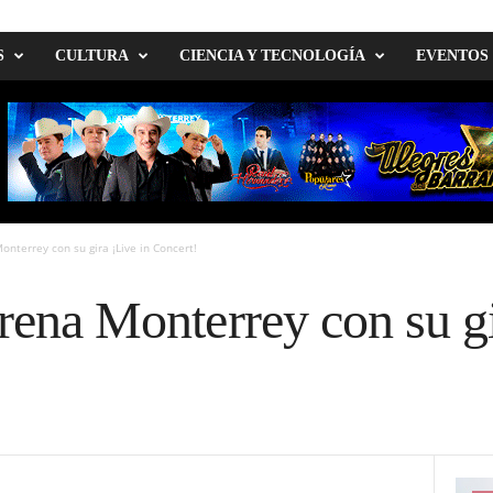
S
CULTURA
CIENCIA Y TECNOLOGÍA
EVENTOS
Monterrey con su gira ¡Live in Concert!
Arena Monterrey con su gi