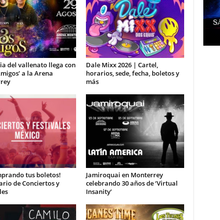
a del vallenato llega con
Dale Mixx 2026 | Cartel,
Amigos’ a la Arena
horarios, sede, fecha, boletos y
rey
más
prando tus boletos!
Jamiroquai en Monterrey
rio de Conciertos y
celebrando 30 años de ‘Virtual
les
Insanity’