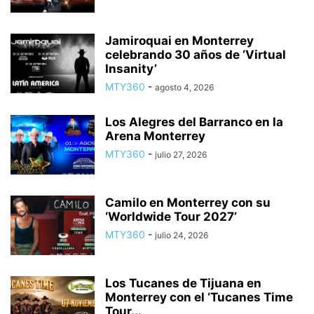
Jamiroquai en Monterrey
celebrando 30 años de ‘Virtual
Insanity’
MTY360
-
agosto 4, 2026
Los Alegres del Barranco en la
Arena Monterrey
MTY360
-
julio 27, 2026
Camilo en Monterrey con su
‘Worldwide Tour 2027’
MTY360
-
julio 24, 2026
Los Tucanes de Tijuana en
Monterrey con el ‘Tucanes Time
Tour...