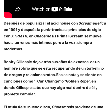
Después de popularizar el acid house con
Screamadelica
en 1991 y después la punk-trónica a principios de siglo
con
XTRMTR
, en
Chaosmosis
Primal Scream se mueve
hacia terrenos más íntimos pero a la vez, siempre
modernos.
Bobby Gillespie dejo atrás sus años de excesos, es un
hombre sobrio que se está recuperando de un torbellino
de drogas y relaciones rotas. Eso se nota y se siente en
canciones como “I Can Change” o “Golden Rope”, en
donde Gillespie sabe que hay algo mal dentro de él y
promete cambiar.
El título de su nuevo disco,
Chaosmosis
proviene de una