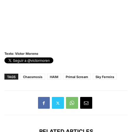
Texto: Víctor Moreno
TAGS
Chaosmosis
HAIM
Primal Scream
Sky Ferreira
RELATED ARTICLES