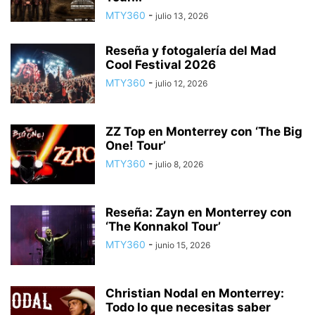
MTY360
-
julio 13, 2026
Reseña y fotogalería del Mad
Cool Festival 2026
MTY360
-
julio 12, 2026
ZZ Top en Monterrey con ‘The Big
One! Tour’
MTY360
-
julio 8, 2026
Reseña: Zayn en Monterrey con
‘The Konnakol Tour’
MTY360
-
junio 15, 2026
Christian Nodal en Monterrey:
Todo lo que necesitas saber