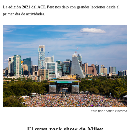
La
edición
2021 del ACL Fest
nos dejo con grandes lecciones desde el
primer día de actividades.
Foto por Keenan Hairston
El gran rock show de Miley