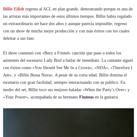
Billie Eilish
regreso al ACL en plan grande, demostrando porque es una de
las artistas más importantes de estos últimos tiempos. Billie había regalado
un extraordinario
set
hace dos años y aunque parecía imposible, regreso
con un show de mucha mejor producción y con más éxitos con los cuales
deleitar a sus fans.
El show comenzó con «Bury a Friend» canción que puso a todos los
asistentes del escenario Lady Bird a bailar de inmediato. La cantante siguió
con éxitos como «You Should See Me In a Crown», «NDA», «Therefore I
Am», y «Billie Bossa Nova». A pesar de su corta edad, Billie domina el
escenario con gran facilidad, siempre interactuando con su publico. En
medio del set, Billie toco sus mejores baladas «When the Party’s Over» y
«Your Power», acompañada de su hermano
Finneas
en la guitarra.