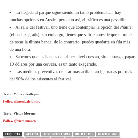
La llegada al parque sigue siendo un tanto problemática, hay
muchas opciones en Austin, pero aún así, el tráfico es una pesadilla.
Al salir del festival, uno tiene que contemplar la opción del
shuttle
,
(el cual es gratis), sin embargo, tienes que salirte antes de que termine
de tocar la última banda, de lo contrario, puedes quedarte en fila más
de una hora.
Sabemos que las bandas de primer nivel cuestan, sin embargo, pagar
10 dólares por una cerveza, es un tanto exagerado.
Las medidas preventivas de usar mascarilla eran ignoradas por más
del 90% de los asistentes al festival.
Texto: Monica Gallegos
Follow @monicalejandra
Texto: Víctor Moreno
Follow @victormoren
ETIQUETAS
ACL FEST
AUSTIN CITY LIMITS
BILLIE EILISH
BLACK PUMAS