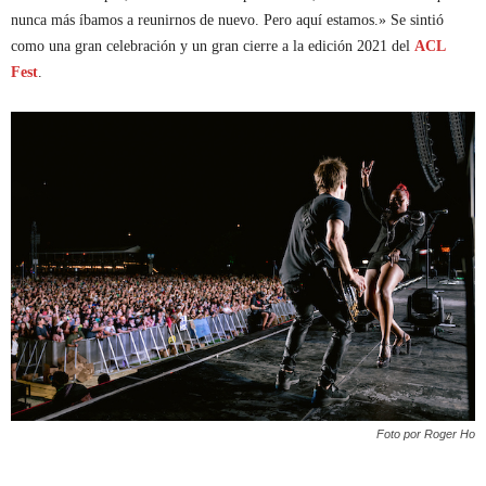
nunca más íbamos a reunirnos de nuevo. Pero aquí estamos.» Se sintió
como una gran celebración y un gran cierre a la edición 2021 del
ACL
Fest
.
Foto por Roger Ho