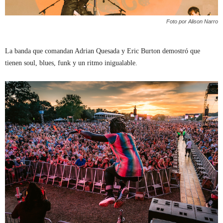
Foto por Alison Narro
La banda que comandan Adrian Quesada y Eric Burton demostró que
tienen soul, blues, funk y un ritmo inigualable.