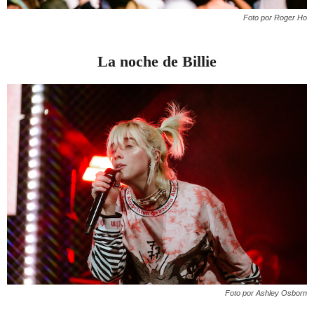
Foto por Roger Ho
La noche de Billie
Foto por Ashley Osborn