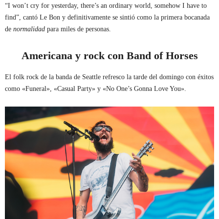
“I won’t cry for yesterday, there’s an ordinary world, somehow I have to
find”, cantó Le Bon y definitivamente se sintió como la primera bocanada
de
normalidad
para miles de personas.
Americana y rock con Band of Horses
El folk rock de la banda de Seattle refresco la tarde del domingo con éxitos
como «Funeral», «Casual Party» y «No One’s Gonna Love You».