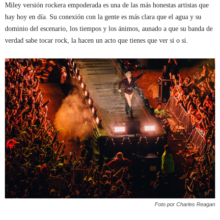
Miley versión rockera empoderada es una de las más honestas artistas que
hay hoy en día. Su conexión con la gente es más clara que el agua y su
dominio del escenario, los tiempos y los ánimos, aunado a que su banda de
verdad sabe tocar rock, la hacen un acto que tienes que ver si o si.
Foto por Charles Reagan