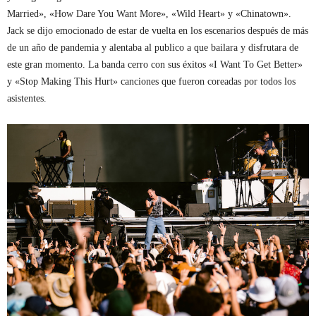
Married», «How Dare You Want More», «Wild Heart» y «Chinatown».
Jack se dijo emocionado de estar de vuelta en los escenarios después de más
de un año de pandemia y alentaba al publico a que bailara y disfrutara de
este gran momento. La banda cerro con sus éxitos «I Want To Get Better»
y «Stop Making This Hurt» canciones que fueron coreadas por todos los
asistentes.