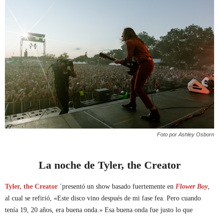
Foto por Ashley Osborn
La noche de Tyler, the Creator
Tyler, the Creator
´presentó un show basado fuertemente en
Flower Boy
,
al cual se refirió, «Este disco vino después de mi fase fea. Pero cuando
tenía 19, 20 años, era buena onda.» Esa buena onda fue justo lo que