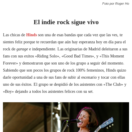
Foto por Roger Ho
El indie rock sigue vivo
Las chicas de
Hinds
son una de esas bandas que cada vez que las ves, te
sientes feliz porque te recuerdan que aún hay esperanza hoy en día para el
rock de
garage
e independiente. Las originarias de Madrid deleitaron a sus
fans con sus exitos «Riding Solo», «Good Bad Times», y «This Moment
Forever» y demostraron que son uno de los grupo a seguir del momento.
Sabiendo que son pocos los grupos de rock 100% femeninos, Hinds quizo
darle oportunidad a una de sus fans de subir al escenario y tocar con ellas
uno de sus éxitos. El grupo se despidió de los asistentes con «The Club» y
«Boy» dejando a todos los asistentes felices con su set.