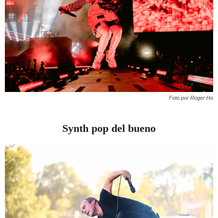
Foto por Roger Ho
Synth pop del bueno