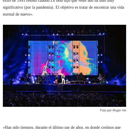
éxito de 1993 resonó cuando Le Bon dijo que «este año ha sido muy
significativo (por la pandemia). El objetivo es tratar de encontrar una vida
normal de nuevo».
Foto por Roger Ho
«Han sido tiempos, durante el último par de años, en donde creímos que