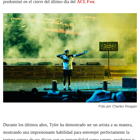
predominó en el cierre del último día del
ACL Fest
.
Foto por Charles Reagan
Durante los últimos años, Tyler ha demostrado ser un artista a su manera,
mostrando una impresionante habilidad para entretejer perfectamente la
textura sonora de sus discos con su personalidad como rapero, productor y