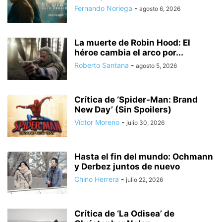
Fernando Noriega
-
agosto 6, 2026
La muerte de Robin Hood: El
héroe cambia el arco por...
Roberto Santana
-
agosto 5, 2026
Crítica de ‘Spider-Man: Brand
New Day’ (Sin Spoilers)
Víctor Moreno
-
julio 30, 2026
Hasta el fin del mundo: Ochmann
y Derbez juntos de nuevo
Chino Herrera
-
julio 22, 2026
Crítica de ‘La Odisea’ de