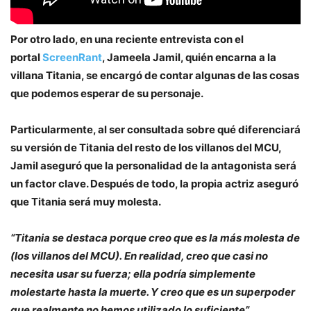
Por otro lado, en una reciente entrevista con el
portal
ScreenRant
,
Jameela Jamil
, quién encarna a la
villana
Titania
, se encargó de contar algunas de las cosas
que podemos esperar de su personaje.
Particularmente, al ser consultada sobre qué diferenciará
su versión de Titania del resto de los villanos del MCU,
Jamil aseguró que la personalidad de la antagonista será
un factor clave. Después de todo, la propia actriz aseguró
que Titania será muy molesta.
“Titania se destaca porque creo que es la más molesta de
(los villanos del MCU).
En realidad, creo que casi no
necesita usar su fuerza; ella podría simplemente
molestarte hasta la muerte. Y creo que es un superpoder
que realmente no hemos utilizado lo suficiente”,