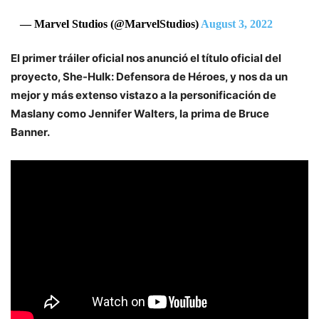
— Marvel Studios (@MarvelStudios)
August 3, 2022
El primer tráiler oficial nos anunció el título oficial del
proyecto,
She-Hulk: Defensora de Héroes
, y nos da un
mejor y más extenso vistazo a la personificación de
Maslany como
Jennifer Walters
,
la prima de Bruce
Banner
.