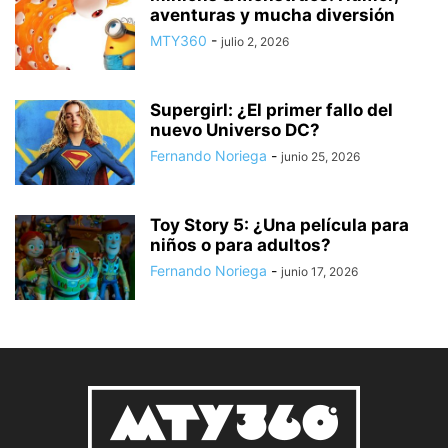
aventuras y mucha diversión
MTY360
-
julio 2, 2026
Supergirl: ¿El primer fallo del
nuevo Universo DC?
Fernando Noriega
-
junio 25, 2026
Toy Story 5: ¿Una película para
niños o para adultos?
Fernando Noriega
-
junio 17, 2026