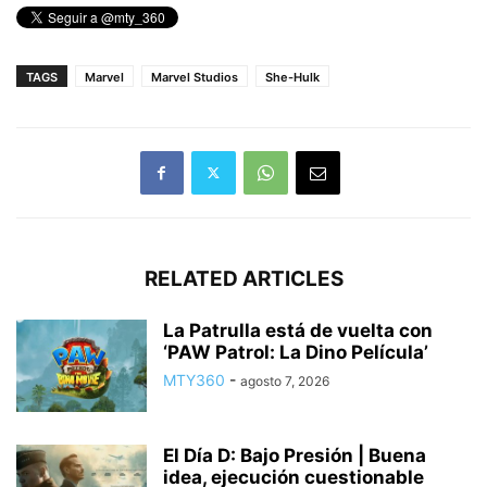
TAGS
Marvel
Marvel Studios
She-Hulk
RELATED ARTICLES
La Patrulla está de vuelta con
‘PAW Patrol: La Dino Película’
MTY360
-
agosto 7, 2026
El Día D: Bajo Presión | Buena
idea, ejecución cuestionable