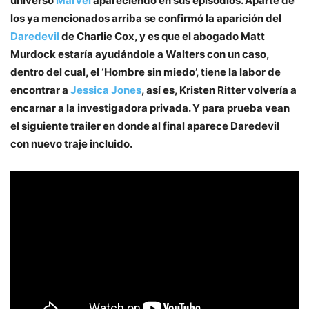
universo
Marvel
apareciendo en sus episodios. Aparte de
los ya mencionados arriba se confirmó la aparición del
Daredevil
de Charlie Cox, y es que el abogado Matt
Murdock estaría ayudándole a Walters con un caso,
dentro del cual, el ‘Hombre sin miedo’, tiene la labor de
encontrar a
Jessica Jones
, así es, Kristen Ritter volvería a
encarnar a la investigadora privada. Y para prueba vean
el siguiente trailer en donde al final aparece Daredevil
con nuevo traje incluido.