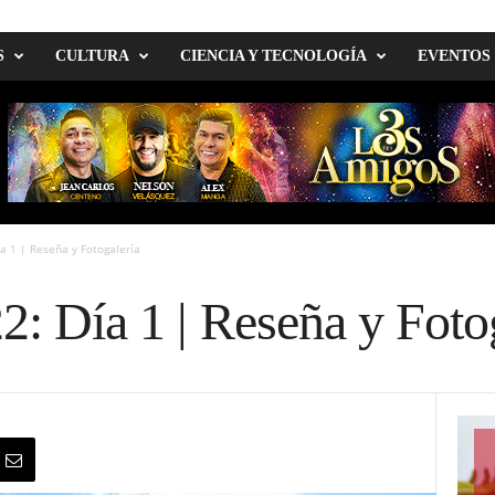
S
CULTURA
CIENCIA Y TECNOLOGÍA
EVENTOS
ía 1 | Reseña y Fotogalería
2: Día 1 | Reseña y Foto