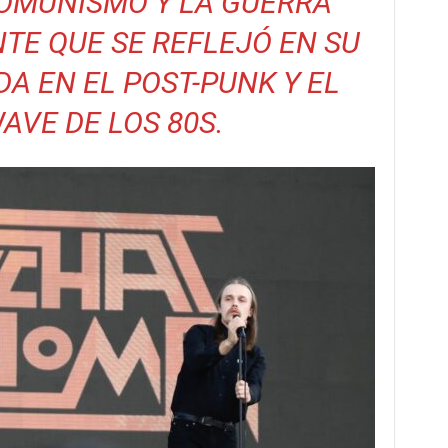
COMUNISMO Y LA GUERRA
TE QUE SE REFLEJÓ EN SU
DA EN EL POST-PUNK Y EL
VE DE LOS 80S.