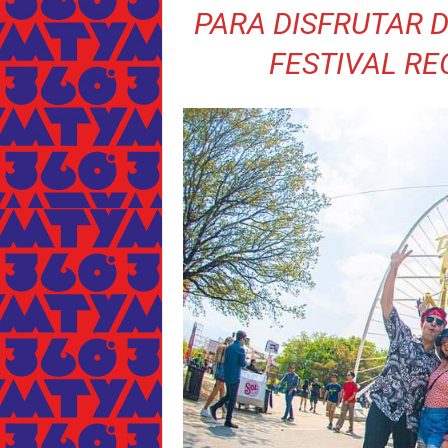
PARA DISFRUTAR D
FESTIVAL RE