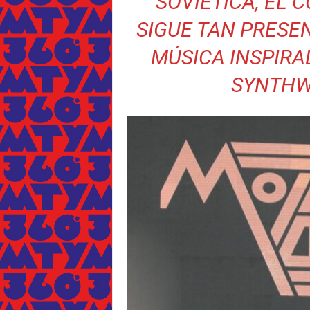
SOVIÉTICA, EL 
SIGUE TAN PRESEN
MÚSICA INSPIRA
SYNTHWA