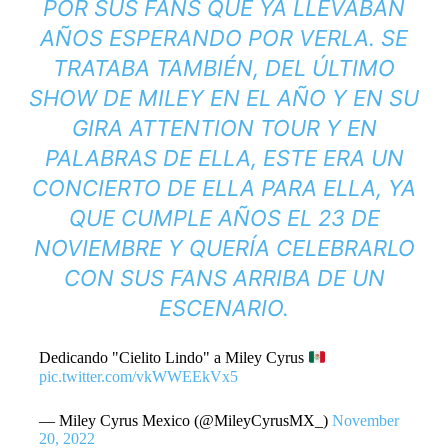
POR SUS FANS QUE YA LLEVABAN
AÑOS ESPERANDO POR VERLA. SE
TRATABA TAMBIÉN, DEL ÚLTIMO
SHOW DE MILEY EN EL AÑO Y EN SU
GIRA
ATTENTION TOUR
Y EN
PALABRAS DE ELLA, ESTE ERA UN
CONCIERTO DE ELLA PARA ELLA, YA
QUE CUMPLE AÑOS EL 23 DE
NOVIEMBRE Y QUERÍA CELEBRARLO
CON SUS FANS ARRIBA DE UN
ESCENARIO.
Dedicando "Cielito Lindo" a Miley Cyrus
pic.twitter.com/vkWWEEkVx5
— Miley Cyrus Mexico (@MileyCyrusMX_)
November
20, 2022