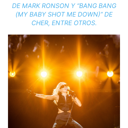
DE MARK RONSON Y “BANG BANG
(MY BABY SHOT ME DOWN)” DE
CHER, ENTRE OTROS.