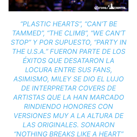
“PLASTIC HEARTS”, “CAN’T BE
TAMMED”, “THE CLIMB”, “WE CAN’T
STOP” Y POR SUPUESTO, “PARTY IN
THE U.S.A.” FUERON PARTE DE LOS
ÉXITOS QUE DESATARON LA
LOCURA ENTRE SUS FANS,
ASIMISMO, MILEY SE DIO EL LUJO
DE INTERPRETAR
COVERS
DE
ARTISTAS QUE LA HAN MARCADO
RINDIENDO HONORES CON
VERSIONES MUY A LA ALTURA DE
LAS ORIGINALES. SONARON
“NOTHING BREAKS LIKE A HEART”