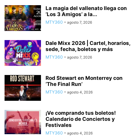
La magia del vallenato llega con
‘Los 3 Amigos’ a la...
MTY360
-
agosto 7, 2026
Dale Mixx 2026 | Cartel, horarios,
sede, fecha, boletos y más
MTY360
-
agosto 7, 2026
Rod Stewart en Monterrey con
‘The Final Run’
MTY360
-
agosto 4, 2026
¡Ve comprando tus boletos!
Calendario de Conciertos y
Festivales
MTY360
-
agosto 4, 2026