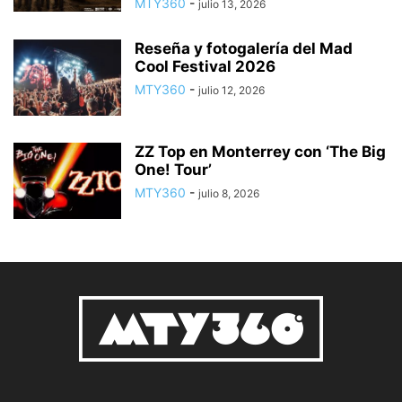
MTY360
-
julio 13, 2026
Reseña y fotogalería del Mad
Cool Festival 2026
MTY360
-
julio 12, 2026
ZZ Top en Monterrey con ‘The Big
One! Tour’
MTY360
-
julio 8, 2026