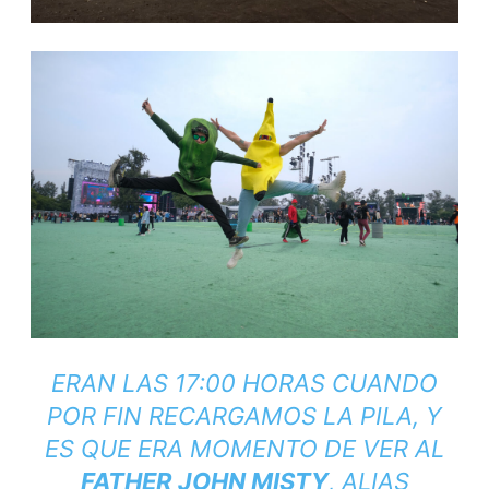
ERAN LAS 17:00 HORAS CUANDO
POR FIN RECARGAMOS LA PILA, Y
ES QUE ERA MOMENTO DE VER AL
FATHER JOHN MISTY
, ALIAS