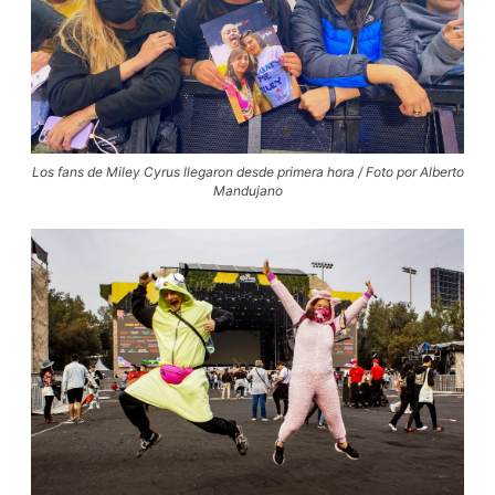
Los fans de Miley Cyrus llegaron desde primera hora / Foto por Alberto
Mandujano