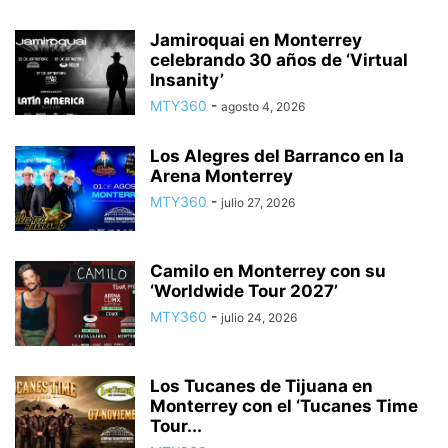
Jamiroquai en Monterrey
celebrando 30 años de ‘Virtual
Insanity’
MTY360
-
agosto 4, 2026
Los Alegres del Barranco en la
Arena Monterrey
MTY360
-
julio 27, 2026
Camilo en Monterrey con su
‘Worldwide Tour 2027’
MTY360
-
julio 24, 2026
Los Tucanes de Tijuana en
Monterrey con el ‘Tucanes Time
Tour...