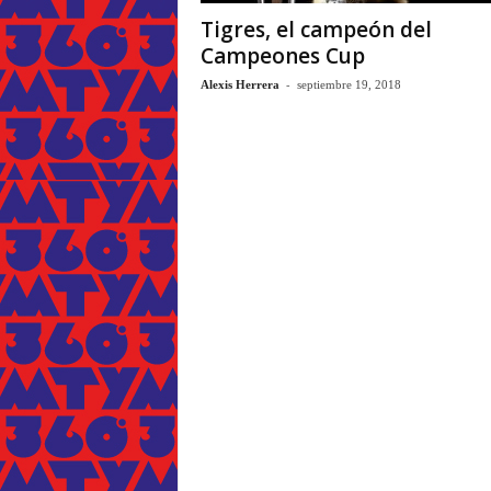
Tigres, el campeón del
Campeones Cup
-
Alexis Herrera
septiembre 19, 2018