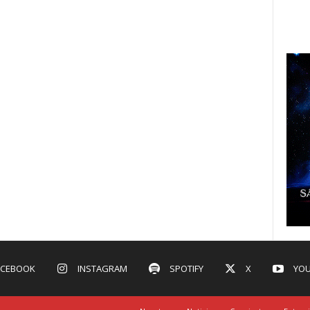
ACEBOOK
INSTAGRAM
SPOTIFY
X
YOU