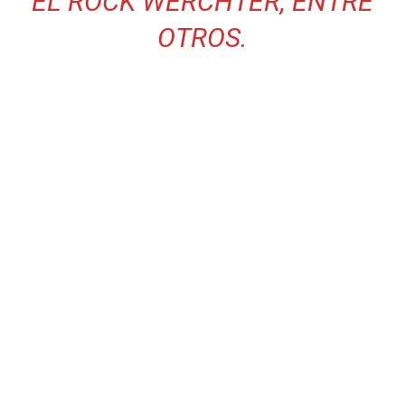
EL ROCK WERCHTER, ENTRE
OTROS.