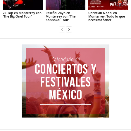
ZZ Top en Monterrey con
Reseña: Zayn en
Christian Nodal en
‘The Big One! Tour’
Monterrey con ‘The
Monterrey: Todo lo que
Konnakol Tour’
necesitas saber