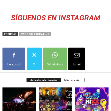
SÍGUENOS EN INSTAGRAM
ETIQUETAS
TWO DOOR CINEMA CLUB
Facebook
X
WhatsApp
Email
Artículos relacionados
Más del autor