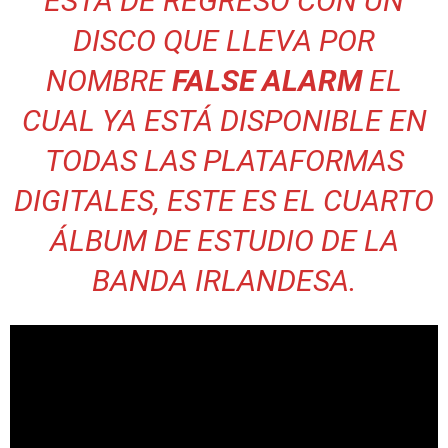
ESTÁ DE REGRESO CON UN
DISCO QUE LLEVA POR
NOMBRE
FALSE ALARM
EL
CUAL YA ESTÁ DISPONIBLE EN
TODAS LAS PLATAFORMAS
DIGITALES, ESTE ES EL CUARTO
ÁLBUM DE ESTUDIO DE LA
BANDA IRLANDESA.