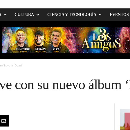
S
CULTURA
CIENCIA Y TECNOLOGÍA
EVENTOS
m ‘Love Is Dead’
ve con su nuevo álbum ‘