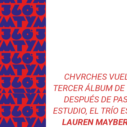
CHVRCHES VUEL
TERCER ÁLBUM DE
DESPUÉS DE PAS
ESTUDIO, EL TRÍO
LAUREN MAYBE