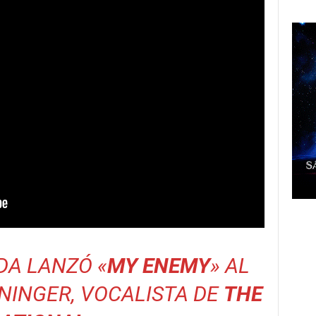
DA LANZÓ «
MY ENEMY
» AL
NINGER, VOCALISTA DE
THE