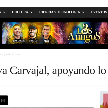
S
CULTURA
CIENCIA Y TECNOLOGÍA
EVENTOS
 apoyando lo local
a Carvajal, apoyando lo 