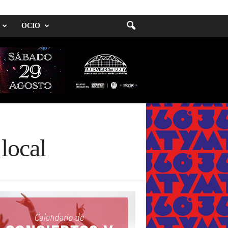
OCIO
local