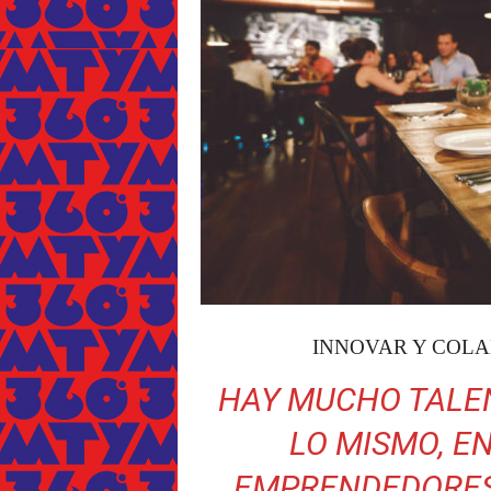
INNOVAR Y COLA
HAY MUCHO TALE
LO MISMO, E
EMPRENDEDORES 