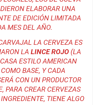
IDIERON ELABORAR UNA
TE DE EDICIÓN LIMITADA
A MES DEL AÑO.
CARVAJAL LA CERVEZA ES
MARON LA
LINCE ROJO
(LA
 CASA ESTILO AMERICAN
 COMO BASE, Y CADA
SERÁ CON UN PRODUCTOR
E, PARA CREAR CERVEZAS
INGREDIENTE, TIENE ALGO