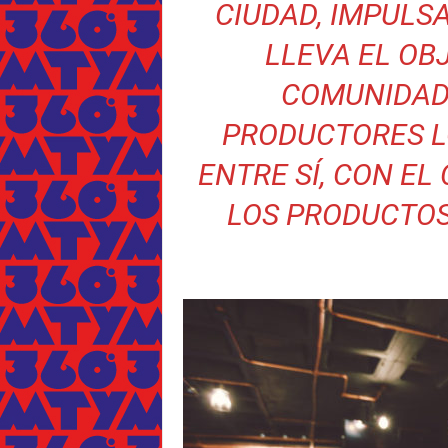
CIUDAD, IMPULS
LLEVA EL OB
COMUNIDAD
PRODUCTORES L
ENTRE SÍ, CON EL
LOS PRODUCTOS