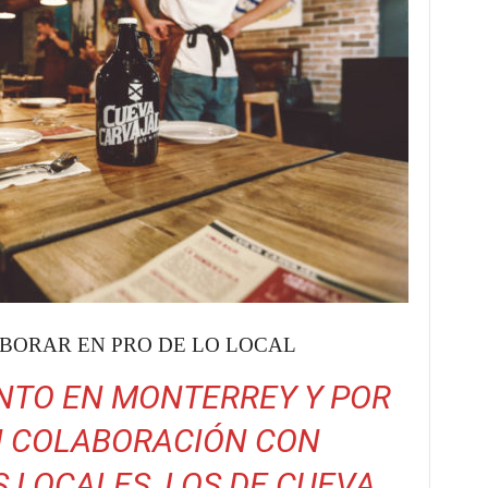
BORAR EN PRO DE LO LOCAL
NTO EN MONTERREY Y POR
N COLABORACIÓN CON
LOCALES, LOS DE CUEVA