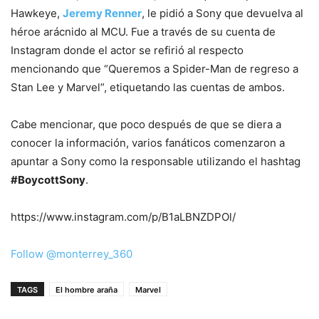
Hawkeye,
Jeremy Renner
, le pidió a Sony que devuelva al
héroe arácnido al MCU. Fue a través de su cuenta de
Instagram donde el actor se refirió al respecto
mencionando que “Queremos a Spider-Man de regreso a
Stan Lee y Marvel”, etiquetando las cuentas de ambos.
Cabe mencionar, que poco después de que se diera a
conocer la información, varios fanáticos comenzaron a
apuntar a Sony como la responsable utilizando el hashtag
#BoycottSony
.
https://www.instagram.com/p/B1aLBNZDPOl/
Follow @monterrey_360
TAGS
El hombre araña
Marvel