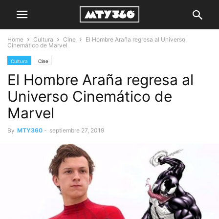
Home
Cultura
Cine
El Hombre Araña regresa al Universo
Cinemático de Marvel
Cultura
Cine
El Hombre Araña regresa al
Universo Cinemático de
Marvel
By
MTY360
-
septiembre 27, 2019