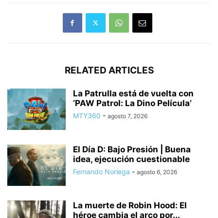
RELATED ARTICLES
La Patrulla está de vuelta con
‘PAW Patrol: La Dino Película’
MTY360
-
agosto 7, 2026
El Día D: Bajo Presión | Buena
idea, ejecución cuestionable
Fernando Noriega
-
agosto 6, 2026
La muerte de Robin Hood: El
héroe cambia el arco por...