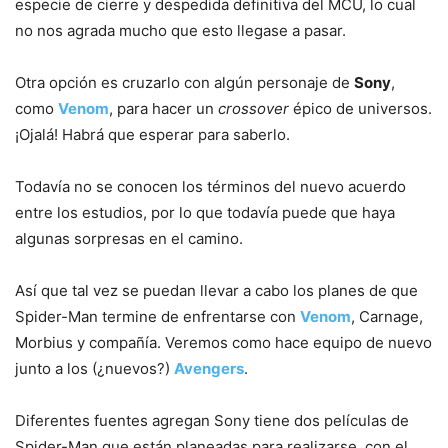
especie de cierre y despedida definitiva del MCU, lo cual
no nos agrada mucho que esto llegase a pasar.
Otra opción es cruzarlo con algún personaje de
Sony
,
como
Venom
, para hacer un
crossover
épico de universos.
¡Ojalá! Habrá que esperar para saberlo.
Todavía no se conocen los términos del nuevo acuerdo
entre los estudios, por lo que todavía puede que haya
algunas sorpresas en el camino.
Así que tal vez se puedan llevar a cabo los planes de que
Spider-Man termine de enfrentarse con
Venom
, Carnage,
Morbius y compañía. Veremos como hace equipo de nuevo
junto a los (¿nuevos?)
Avengers
.
Diferentes fuentes agregan Sony tiene dos películas de
Spider-Man que están planeadas para realizarse, con el