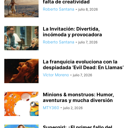
falta de creatividad
Roberto Santana
-
julio 8, 2026
La Invitación: Divertida,
incómoda y provocadora
Roberto Santana
-
julio 7, 2026
La franquicia evoluciona con la
despiadada ‘Evil Dead: En Llamas’
Víctor Moreno
-
julio 7, 2026
Minions & monstruos: Humor,
aventuras y mucha diversión
MTY360
-
julio 2, 2026
Supergirl: ¿El primer fallo del