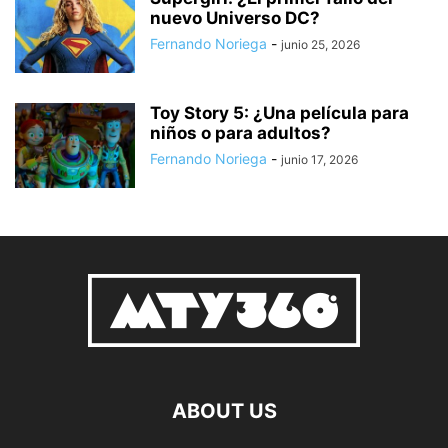
nuevo Universo DC?
Fernando Noriega
-
junio 25, 2026
Toy Story 5: ¿Una película para
niños o para adultos?
Fernando Noriega
-
junio 17, 2026
ABOUT US