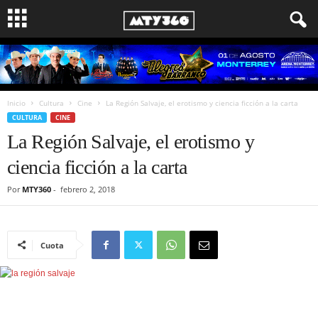
Inicio
Cultura
Cine
La Región Salvaje, el erotismo y ciencia ficción a la carta
CULTURA
CINE
La Región Salvaje, el erotismo y
ciencia ficción a la carta
Por
MTY360
-
febrero 2, 2018
Cuota