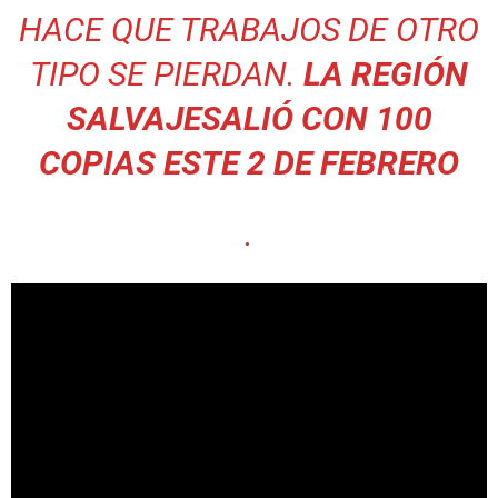
HACE QUE TRABAJOS DE OTRO
TIPO SE PIERDAN.
LA REGIÓN
SALVAJE
SALIÓ CON 100
COPIAS ESTE 2 DE FEBRERO
.