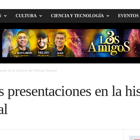
S
CULTURA
CIENCIA Y TECNOLOGÍA
EVENTOS
nes en la historia del Hellow Festival
 presentaciones en la his
al