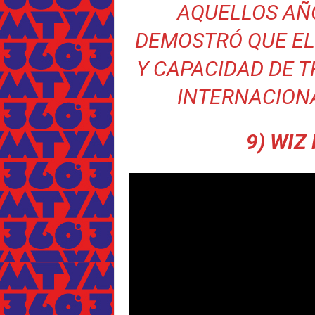
AQUELLOS AÑO
DEMOSTRÓ QUE EL
Y CAPACIDAD DE 
INTERNACIONA
9) WIZ