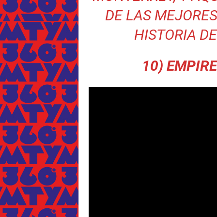
DE LAS MEJORES
HISTORIA DE
10) EMPIRE