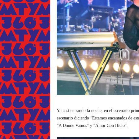
Ya casi entrando la noche, en el escenario prin
escenario diciendo “Estamos encantados de est
“A Dónde Vamos” y “Amor Con Hielo”.