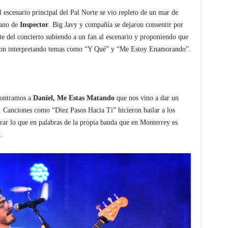
l escenario principal del Pal Norte se vio repleto de un mar de
cano de
Inspector
. Big Javy y compañía se dejaron consentir por
rte del concierto subiendo a un fan al escenario y proponiendo que
ueron interpretando temas como “Y Qué” y “Me Estoy Enamorando”.
ncontramos a
Daniel, Me Estas Matando
que nos vino a dar un
. Canciones como “Diez Pasos Hacia Ti” hicieron bailar a los
trar lo que en palabras de la propia banda que en Monterrey es
a
.