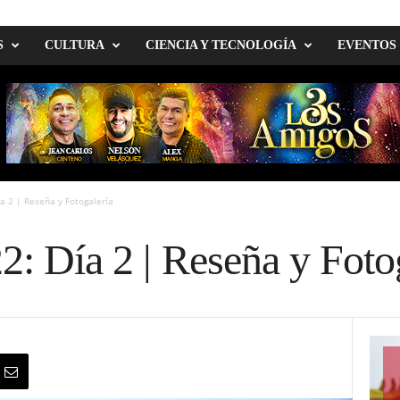
S
CULTURA
CIENCIA Y TECNOLOGÍA
EVENTOS
ía 2 | Reseña y Fotogalería
2: Día 2 | Reseña y Foto