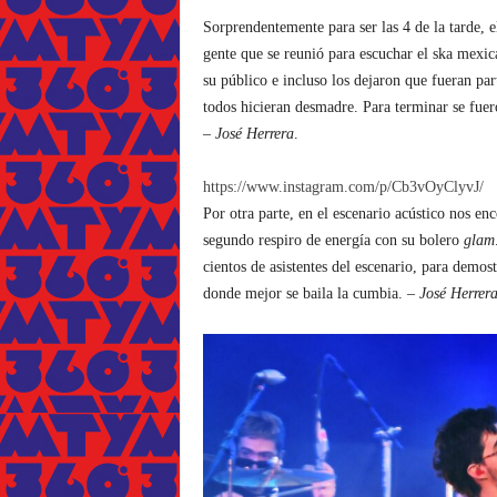
Sorprendentemente para ser las 4 de la tarde, e
gente que se reunió para escuchar el ska mexi
su público e incluso los dejaron que fueran pa
todos hicieran desmadre. Para terminar se f
–
José Herrera
.
https://www.instagram.com/p/Cb3vOyClyvJ/
Por otra parte, en el escenario acústico nos e
segundo respiro de energía con su bolero
glam
cientos de asistentes del escenario, para demos
donde mejor se baila la cumbia. –
José Herrer