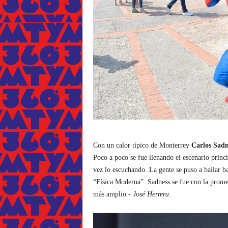
Con un calor típico de Monterrey
Carlos Sadn
Poco a poco se fue llenando el escenario princ
vez lo escuchando. La gente se puso a bailar 
“Física Moderna”. Sadness se fue con la prome
más amplio.-
José
Herrera
.