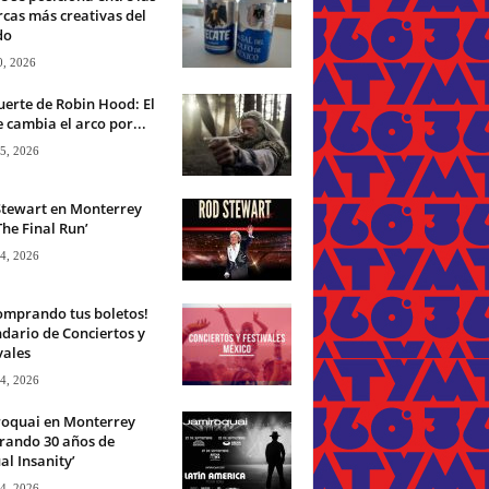
cas más creativas del
do
0, 2026
erte de Robin Hood: El
 cambia el arco por...
 5, 2026
Stewart en Monterrey
The Final Run’
 4, 2026
omprando tus boletos!
dario de Conciertos y
vales
 4, 2026
roquai en Monterrey
rando 30 años de
ual Insanity’
 4, 2026