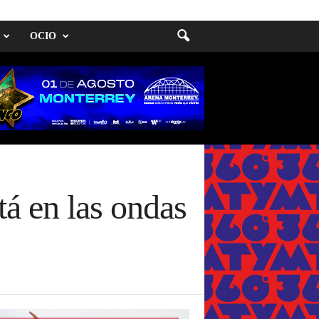
OCIO
á en las ondas