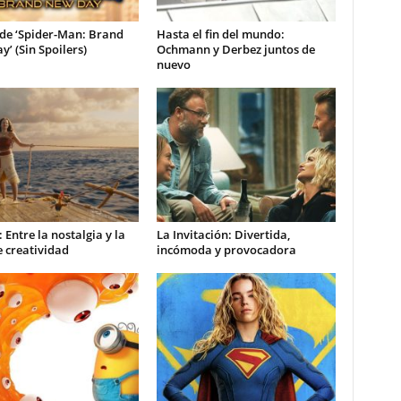
 de ‘Spider-Man: Brand
Hasta el fin del mundo:
’ (Sin Spoilers)
Ochmann y Derbez juntos de
nuevo
Entre la nostalgia y la
La Invitación: Divertida,
e creatividad
incómoda y provocadora