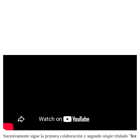
Sucesivamente sigue la primera colaboración y segundo
single
titulado “
Ice