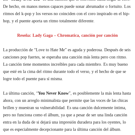
De hecho, en manos menos capaces puede sonar abrumador o fortuito. Los
ritmos del k-pop y los versos no coinciden con el coro inspirado en el hip-
hop, y el puente aporta un ritmo totalmente diferente.
Reseña: Lady Gaga – Chromatica, canción por canción
La producción de “Love to Hate Me” es aguda y poderosa. Después de seis
canciones pop fuertes, se esperaba una canción más lenta pero con ritmo.
La canción tiene momentos increíbles para cada miembro. Es muy bueno
que esté en la cima del ritmo durante todo el verso, y el hecho de que se
logre todo el puente para sí misma.
La última canción, “
You Never Know
”, es posiblemente la más lenta hasta
ahora, con un arreglo minimalista que permite que las voces de las chicas
brillen y muestran su vulnerabilidad. Es una canción dulcemente íntima,
pero no funciona como el álbum, ya que a pesar de ser una linda canción
entra en la duda de si dejará una impresión duradera para los oyentes, lo
que es especialmente decepcionante para la última canción del álbum.