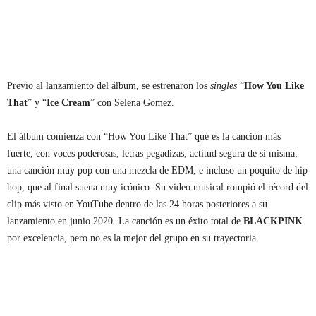
Previo al lanzamiento del álbum, se estrenaron los
singles
“
How You Like
That
” y “
Ice Cream
” con Selena Gomez.
El álbum comienza con “How You Like That” qué es la canción más
fuerte, con voces poderosas, letras pegadizas, actitud segura de sí misma;
una canción muy pop con una mezcla de EDM, e incluso un poquito de hip
hop, que al final suena muy icónico. Su video musical rompió el récord del
clip más visto en YouTube dentro de las 24 horas posteriores a su
lanzamiento en junio 2020. La canción es un éxito total de
BLACKPINK
por excelencia, pero no es la mejor del grupo en su trayectoria.