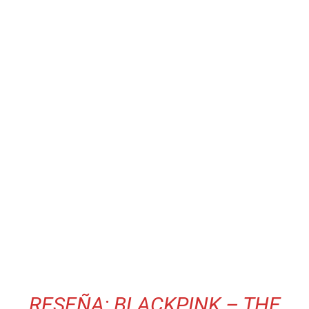
RESEÑA: BLACKPINK – THE