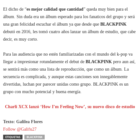
El dicho de “
es mejor calidad que cantidad
” queda muy bien para el
álbum. Sin duda era un álbum esperado para los fanaticos del grupo y será
una gran felicidad escuchar el álbum ya que desde que
BLACKPINK
debutó en 2016, les tomó cuatro años lanzar un álbum de estudio, que cabe
decir, es muy corto.
Para las audiencia que no estén familiarizadas con el mundo del k-pop va
llegar a impresionar rotundamente el debut de
BLACKPINK
pero aun así,
se sentirá más como una lista de reproducción, que como un álbum. La
secuencia es complicada, y aunque estas canciones son innegablemente
divertidas, luchan por parecer unidas como grupo. BLACKPINK es un
grupo con mucho potencial y buena energía.
Charli XCX lanzó ‘How I’m Feeling Now’, su nuevo disco de estudio
Texto: Galilea Flores
Follow @Galifu27
ETIQUETAS
BLACKPINK