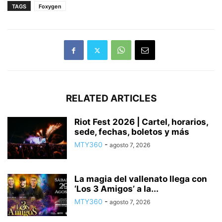
TAGS
Foxygen
RELATED ARTICLES
Riot Fest 2026 | Cartel, horarios,
sede, fechas, boletos y más
MTY360
-
agosto 7, 2026
La magia del vallenato llega con
‘Los 3 Amigos’ a la...
MTY360
-
agosto 7, 2026