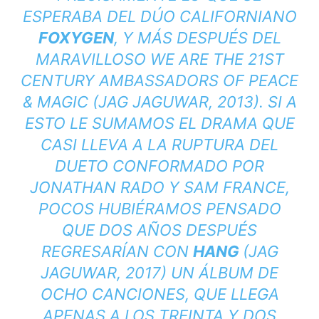
ESPERABA DEL DÚO CALIFORNIANO
FOXYGEN
, Y MÁS DESPUÉS DEL
MARAVILLOSO
WE ARE THE 21ST
CENTURY AMBASSADORS OF PEACE
& MAGIC
(JAG JAGUWAR, 2013). SI A
ESTO LE SUMAMOS EL DRAMA QUE
CASI LLEVA A LA RUPTURA DEL
DUETO CONFORMADO POR
JONATHAN RADO Y SAM FRANCE,
POCOS HUBIÉRAMOS PENSADO
QUE DOS AÑOS DESPUÉS
REGRESARÍAN CON
HANG
(JAG
JAGUWAR, 2017) UN ÁLBUM DE
OCHO CANCIONES, QUE LLEGA
APENAS A LOS TREINTA Y DOS