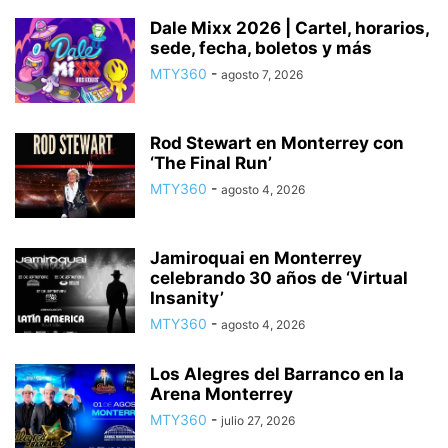
Dale Mixx 2026 | Cartel, horarios,
sede, fecha, boletos y más
MTY360
-
agosto 7, 2026
Rod Stewart en Monterrey con
‘The Final Run’
MTY360
-
agosto 4, 2026
Jamiroquai en Monterrey
celebrando 30 años de ‘Virtual
Insanity’
MTY360
-
agosto 4, 2026
Los Alegres del Barranco en la
Arena Monterrey
MTY360
-
julio 27, 2026