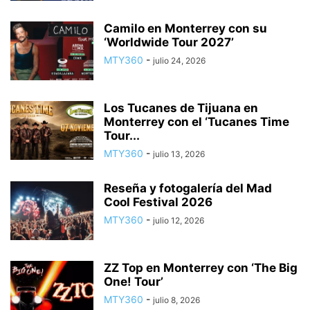
Camilo en Monterrey con su
‘Worldwide Tour 2027’
MTY360
-
julio 24, 2026
Los Tucanes de Tijuana en
Monterrey con el ‘Tucanes Time
Tour...
MTY360
-
julio 13, 2026
Reseña y fotogalería del Mad
Cool Festival 2026
MTY360
-
julio 12, 2026
ZZ Top en Monterrey con ‘The Big
One! Tour’
MTY360
-
julio 8, 2026