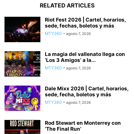
RELATED ARTICLES
Riot Fest 2026 | Cartel, horarios,
sede, fechas, boletos y más
MTY360
-
agosto 7, 2026
La magia del vallenato llega con
‘Los 3 Amigos’ a la...
MTY360
-
agosto 7, 2026
Dale Mixx 2026 | Cartel, horarios,
sede, fecha, boletos y más
MTY360
-
agosto 7, 2026
Rod Stewart en Monterrey con
‘The Final Run’