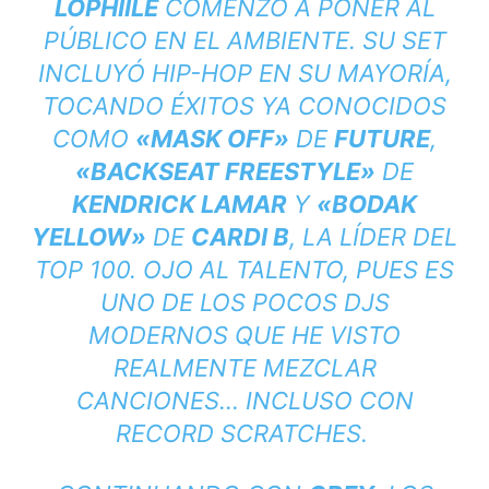
LOPHIILE
COMENZÓ A PONER AL
PÚBLICO EN EL AMBIENTE. SU SET
INCLUYÓ HIP-HOP EN SU MAYORÍA,
TOCANDO ÉXITOS YA CONOCIDOS
COMO
«MASK OFF»
DE
FUTURE
,
«BACKSEAT FREESTYLE»
DE
KENDRICK LAMAR
Y
«
BODAK
YELLOW»
DE
CARDI B
, LA LÍDER DEL
TOP 100. OJO AL TALENTO, PUES ES
UNO DE LOS POCOS DJS
MODERNOS QUE HE VISTO
REALMENTE MEZCLAR
CANCIONES… INCLUSO CON
RECORD SCRATCHES.