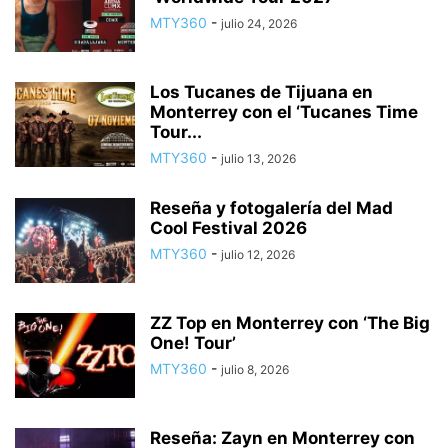
MTY360
-
julio 24, 2026
Los Tucanes de Tijuana en
Monterrey con el ‘Tucanes Time
Tour...
MTY360
-
julio 13, 2026
Reseña y fotogalería del Mad
Cool Festival 2026
MTY360
-
julio 12, 2026
ZZ Top en Monterrey con ‘The Big
One! Tour’
MTY360
-
julio 8, 2026
Reseña: Zayn en Monterrey con