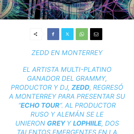
ZEDD EN MONTERREY
EL ARTISTA MULTI-PLATINO
GANADOR DEL GRAMMY,
PRODUCTOR Y DJ,
ZEDD
, REGRESÓ
A MONTERREY PARA PRESENTAR SU
“
ECHO TOUR
”. AL PRODUCTOR
RUSO Y ALEMÁN SE LE
UNIERON
GREY
Y
LOPHIILE
, DOS
TALENTOS EMERGENTES EN LA