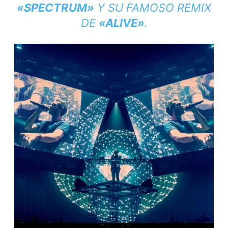
«SPECTRUM»
Y SU FAMOSO REMIX
DE
«ALIVE»
.