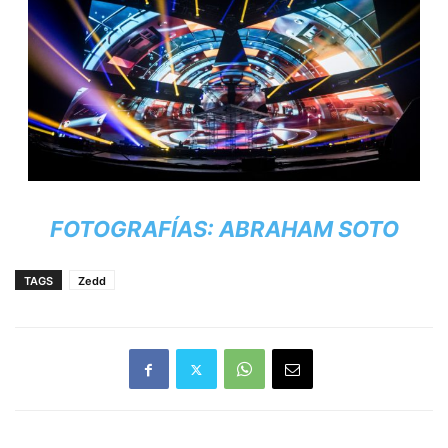
FOTOGRAFÍAS: ABRAHAM SOTO
TAGS
Zedd