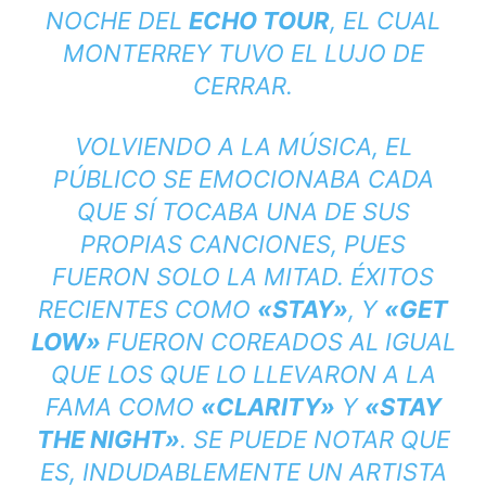
NOCHE DEL
ECHO TOUR
, EL CUAL
MONTERREY TUVO EL LUJO DE
CERRAR.
VOLVIENDO A LA MÚSICA, EL
PÚBLICO SE EMOCIONABA CADA
QUE SÍ TOCABA UNA DE SUS
PROPIAS CANCIONES, PUES
FUERON SOLO LA MITAD. ÉXITOS
RECIENTES COMO
«STAY»
, Y
«GET
LOW»
FUERON COREADOS AL IGUAL
QUE LOS QUE LO LLEVARON A LA
FAMA COMO
«CLARITY»
Y
«STAY
THE NIGHT»
. SE PUEDE NOTAR QUE
ES, INDUDABLEMENTE UN ARTISTA