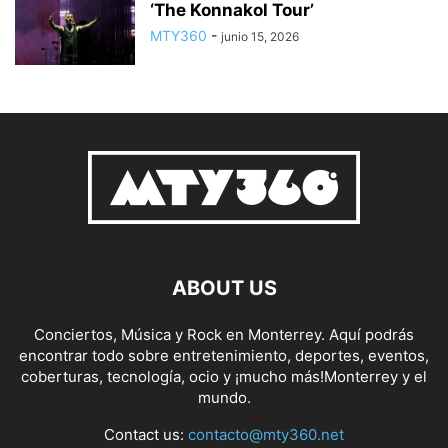
‘The Konnakol Tour’
MTY360
-
junio 15, 2026
ABOUT US
Conciertos, Música y Rock en Monterrey. Aquí podrás
encontrar todo sobre entretenimiento, deportes, eventos,
coberturas, tecnología, ocio y ¡mucho más!Monterrey y el
mundo.
Contact us:
contacto@mty360.net