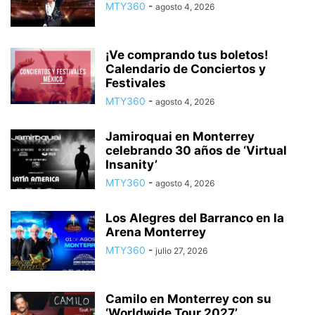
MTY360
-
agosto 4, 2026
¡Ve comprando tus boletos!
Calendario de Conciertos y
Festivales
MTY360
-
agosto 4, 2026
Jamiroquai en Monterrey
celebrando 30 años de ‘Virtual
Insanity’
MTY360
-
agosto 4, 2026
Los Alegres del Barranco en la
Arena Monterrey
MTY360
-
julio 27, 2026
Camilo en Monterrey con su
‘Worldwide Tour 2027’