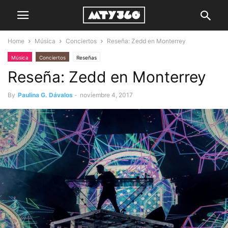
Home
Música
Conciertos
Reseña: Zedd en Monterrey
Música
Conciertos
Reseñas
Reseña: Zedd en Monterrey
By
Paulina G. Dávalos
-
noviembre 4, 2017