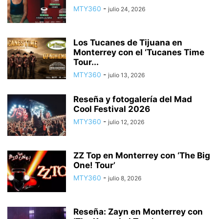
MTY360
-
julio 24, 2026
Los Tucanes de Tijuana en
Monterrey con el ‘Tucanes Time
Tour...
MTY360
-
julio 13, 2026
Reseña y fotogalería del Mad
Cool Festival 2026
MTY360
-
julio 12, 2026
ZZ Top en Monterrey con ‘The Big
One! Tour’
MTY360
-
julio 8, 2026
Reseña: Zayn en Monterrey con