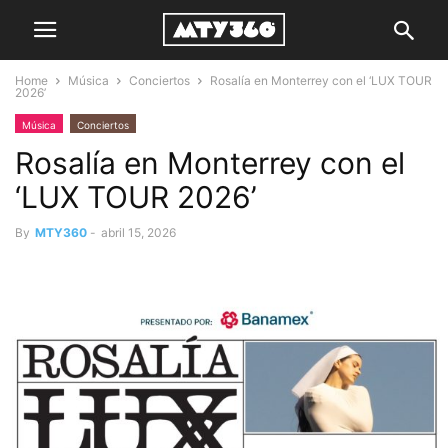
Home
Música
Conciertos
Rosalía en Monterrey con el ‘LUX TOUR
2026’
Música
Conciertos
Rosalía en Monterrey con el
‘LUX TOUR 2026’
By
MTY360
-
abril 15, 2026