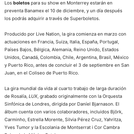
Los
boletos
para su show en Monterrey estarán en
preventa Banamex el 10 de diciembre, y un día después
los podrás adquirir a través de Superboletos.
Producido por Live Nation, la gira comienza en marzo con
actuaciones en Francia, Suiza, Italia, España, Portugal,
Países Bajos, Bélgica, Alemania, Reino Unido, Estados
Unidos, Canadá, Colombia, Chile, Argentina, Brasil, México
y Puerto Rico, antes de concluir el 3 de septiembre en San
Juan, en el Coliseo de Puerto Rico.
La gira mundial da vida al cuarto trabajo de larga duración
de Rosalía,
LUX
, grabado originalmente con la Orquesta
Sinfónica de Londres, dirigida por Daníel Bjarnason. El
álbum cuenta con varios colaboradores, incluidos Björk,
Carminho, Estrella Morente, Silvia Pérez Cruz, Yahritza,
Yves Tumor y la Escolania de Montserrat i Cor Cambra