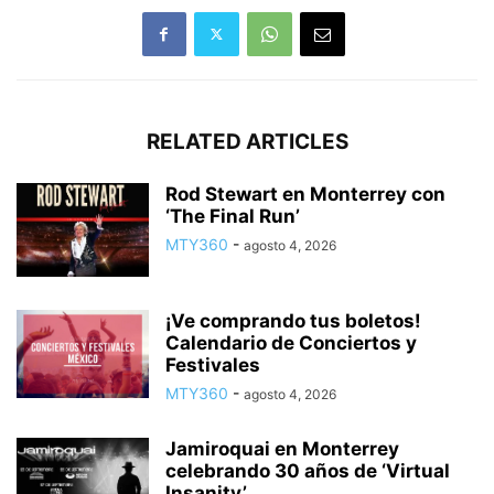
RELATED ARTICLES
Rod Stewart en Monterrey con
‘The Final Run’
MTY360
-
agosto 4, 2026
¡Ve comprando tus boletos!
Calendario de Conciertos y
Festivales
MTY360
-
agosto 4, 2026
Jamiroquai en Monterrey
celebrando 30 años de ‘Virtual
Insanity’