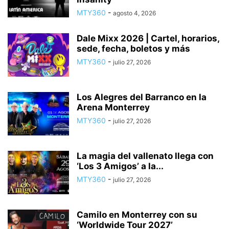
MTY360
-
agosto 4, 2026
Dale Mixx 2026 | Cartel, horarios,
sede, fecha, boletos y más
MTY360
-
julio 27, 2026
Los Alegres del Barranco en la
Arena Monterrey
MTY360
-
julio 27, 2026
La magia del vallenato llega con
‘Los 3 Amigos’ a la...
MTY360
-
julio 27, 2026
Camilo en Monterrey con su
‘Worldwide Tour 2027’