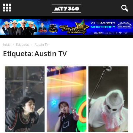
Inicio
Etiquetas
Austin TV
Etiqueta: Austin TV