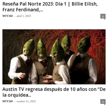
Reseña Pal Norte 2023: Día 1 | Billie Eilish,
Franz Ferdinand,...
-
MTY360
abril 1, 2023
0
Austin TV regresa después de 10 años con “De
la orquídea...
-
MTY360
octubre 11, 2022
0