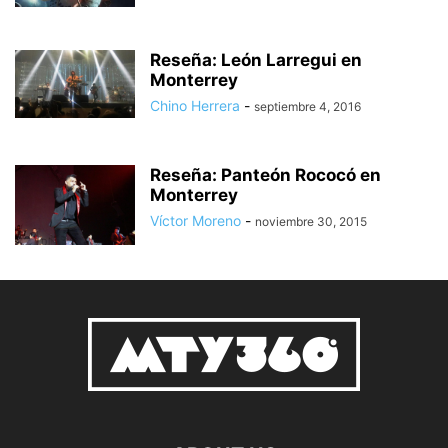
Reseña: León Larregui en
Monterrey
Chino Herrera
-
septiembre 4, 2016
Reseña: Panteón Rococó en
Monterrey
Víctor Moreno
-
noviembre 30, 2015