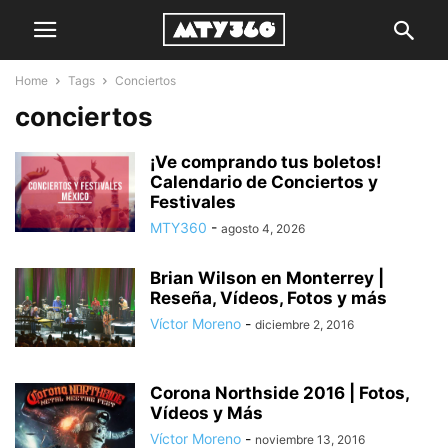
Home
Tags
Conciertos
conciertos
¡Ve comprando tus boletos!
Calendario de Conciertos y
Festivales
MTY360
-
agosto 4, 2026
Brian Wilson en Monterrey |
Reseña, Vídeos, Fotos y más
Víctor Moreno
-
diciembre 2, 2016
Corona Northside 2016 | Fotos,
Vídeos y Más
Víctor Moreno
-
noviembre 13, 2016