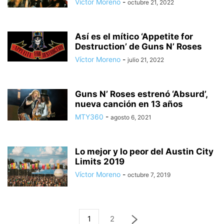
Víctor Moreno
-
octubre 21, 2022
Así es el mítico ‘Appetite for
Destruction’ de Guns N’ Roses
Víctor Moreno
-
julio 21, 2022
Guns N’ Roses estrenó ‘Absurd’,
nueva canción en 13 años
MTY360
-
agosto 6, 2021
Lo mejor y lo peor del Austin City
Limits 2019
Víctor Moreno
-
octubre 7, 2019
1
2