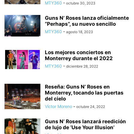
MTY360
-
octubre 30, 2023
Guns N’ Roses lanza oficialmente
“Perhaps”, su nuevo sencillo
MTY360
-
agosto 18, 2023
Los mejores conciertos en
Monterrey durante el 2022
MTY360
-
diciembre 28, 2022
Reseña: Guns N’ Roses en
Monterrey, tocando las puertas
del cielo
Víctor Moreno
-
octubre 24, 2022
Guns N’ Roses lanzará reedición
de lujo de ‘Use Your Illusion’