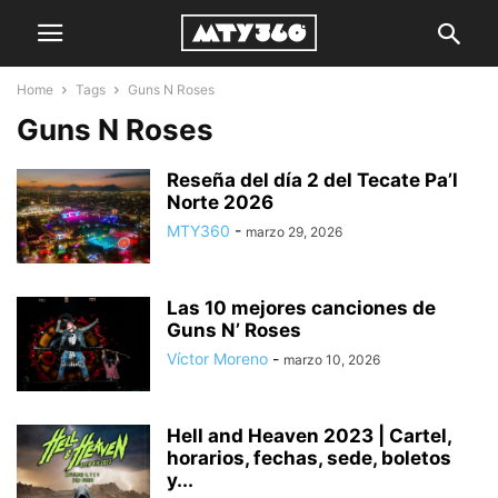
Home
Tags
Guns N Roses
Guns N Roses
Reseña del día 2 del Tecate Pa’l
Norte 2026
MTY360
-
marzo 29, 2026
Las 10 mejores canciones de
Guns N’ Roses
Víctor Moreno
-
marzo 10, 2026
Hell and Heaven 2023 | Cartel,
horarios, fechas, sede, boletos
y...