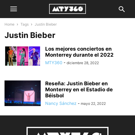
Home
Tags
Justin Bieber
Justin Bieber
Los mejores conciertos en
Monterrey durante el 2022
MTY360
-
diciembre 28, 2022
Reseña: Justin Bieber en
Monterrey en el Estadio de
Béisbol
Nancy Sánchez
-
mayo 22, 2022