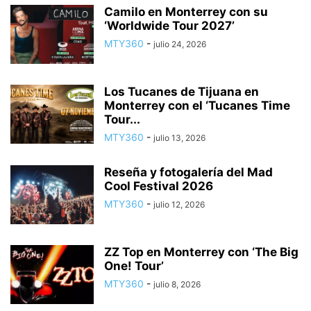
Camilo en Monterrey con su
‘Worldwide Tour 2027’
MTY360
-
julio 24, 2026
Los Tucanes de Tijuana en
Monterrey con el ‘Tucanes Time
Tour...
MTY360
-
julio 13, 2026
Reseña y fotogalería del Mad
Cool Festival 2026
MTY360
-
julio 12, 2026
ZZ Top en Monterrey con ‘The Big
One! Tour’
MTY360
-
julio 8, 2026