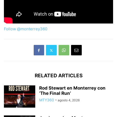
Follow @monterrey360
RELATED ARTICLES
Rod Stewart en Monterrey con
‘The Final Run’
MTY360
-
agosto 4, 2026