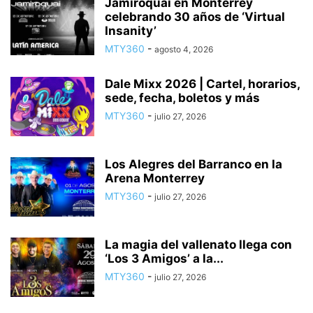
Jamiroquai en Monterrey
celebrando 30 años de ‘Virtual
Insanity’
MTY360
-
agosto 4, 2026
Dale Mixx 2026 | Cartel, horarios,
sede, fecha, boletos y más
MTY360
-
julio 27, 2026
Los Alegres del Barranco en la
Arena Monterrey
MTY360
-
julio 27, 2026
La magia del vallenato llega con
‘Los 3 Amigos’ a la...
MTY360
-
julio 27, 2026