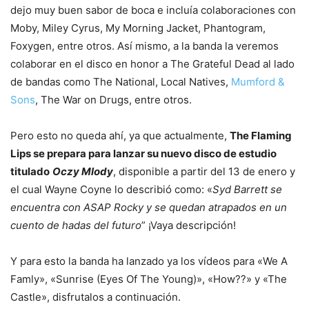
dejo muy buen sabor de boca e incluía colaboraciones con
Moby, Miley Cyrus, My Morning Jacket, Phantogram,
Foxygen, entre otros. Así mismo, a la banda la veremos
colaborar en el disco en honor a The Grateful Dead al lado
de bandas como The National, Local Natives,
Mumford &
Sons
, The War on Drugs, entre otros.
Pero esto no queda ahí, ya que actualmente,
The Flaming
Lips se prepara para lanzar su nuevo disco de estudio
titulado
Oczy Mlody
, disponible a partir del 13 de enero y
el cual Wayne Coyne lo describió como: «
Syd Barrett se
encuentra con ASAP Rocky y se quedan atrapados en un
cuento de hadas del futuro
” ¡Vaya descripción!
Y para esto la banda ha lanzado ya los vídeos para «We A
Famly», «Sunrise (Eyes Of The Young)», «How??» y «The
Castle», disfrutalos a continuación.