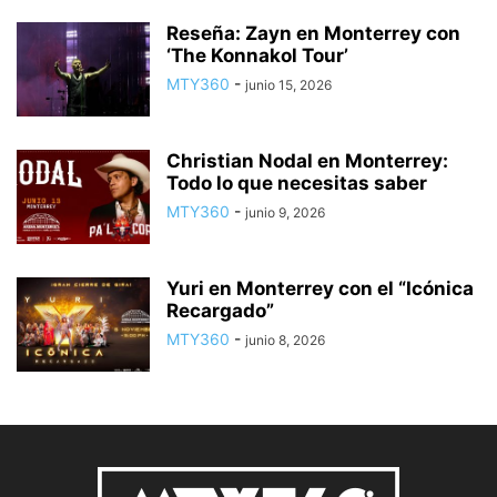
Reseña: Zayn en Monterrey con
‘The Konnakol Tour’
MTY360
-
junio 15, 2026
Christian Nodal en Monterrey:
Todo lo que necesitas saber
MTY360
-
junio 9, 2026
Yuri en Monterrey con el “Icónica
Recargado”
MTY360
-
junio 8, 2026