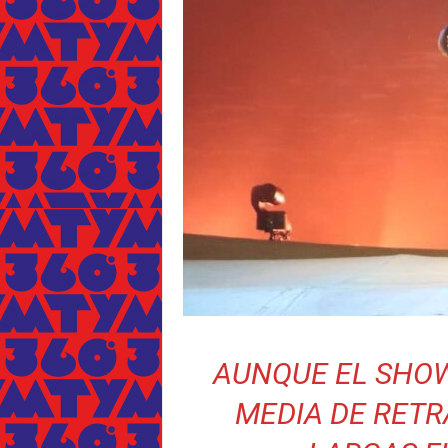
AUNQUE EL SHOW
MEDIA DE RETR