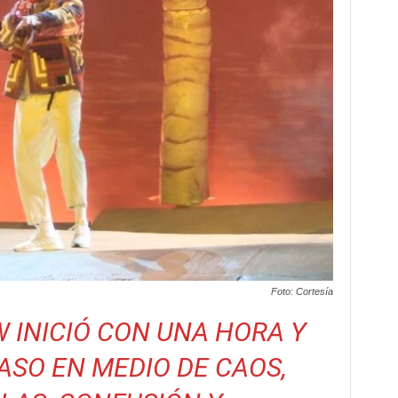
Foto: Cortesía
 INICIÓ CON UNA HORA Y
ASO EN MEDIO DE CAOS,