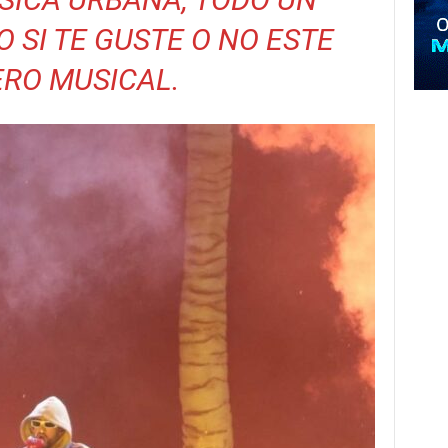
O SI TE GUSTE O NO ESTE
RO MUSICAL.