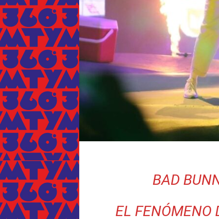
BAD BUN
EL FENÓMENO 