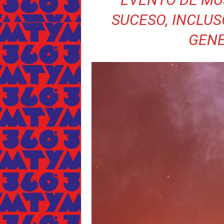
SUCESO, INCLUS
GENE