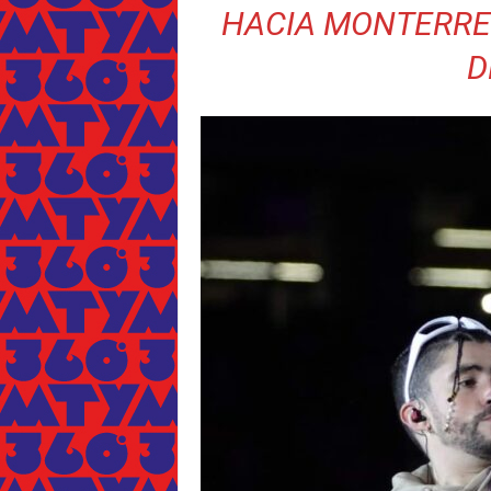
HACIA MONTERREY
D