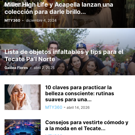
Miller High Life y Acapella lanzan una
colección para darle brillo...
MTY360
-
diciembre 4, 2024
Lista de objetos infaltables y tips para el
Tecate Pa’l Norte
Galilea Flores
-
abril 2, 2025
10 claves para practicar la
belleza consciente: rutinas
suaves para una...
MTY360
-
abril 14, 2026
Consejos para vestirte cómodo y
a la moda en el Tecate...