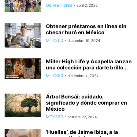
Galilea Flores
-
abril 2, 2025
Obtener préstamos en línea sin
checar buró en México
MTY360
-
diciembre 19, 2024
Miller High Life y Acapella lanzan
una colección para darle brillo...
MTY360
-
diciembre 4, 2024
Árbol Bonsái: cuidado,
significado y dónde comprar en
México
MTY360
-
octubre 22, 2024
‘Huellas’, de Jaime Ibiza, a la