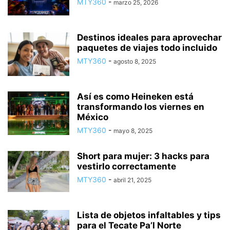
MTY360
-
marzo 25, 2026
Destinos ideales para aprovechar
paquetes de viajes todo incluido
MTY360
-
agosto 8, 2025
Así es como Heineken está
transformando los viernes en
México
MTY360
-
mayo 8, 2025
Short para mujer: 3 hacks para
vestirlo correctamente
MTY360
-
abril 21, 2025
Lista de objetos infaltables y tips
para el Tecate Pa’l Norte