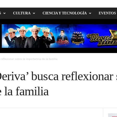
S
CULTURA
CIENCIA Y TECNOLOGÍA
EVENTOS
 reflexionar sobre la importancia de la familia
Deriva’ busca reflexionar 
 la familia