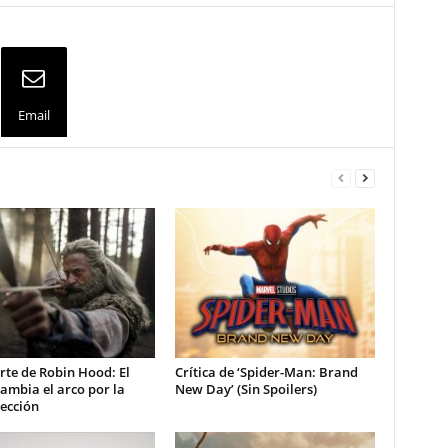
Email
te de Robin Hood: El
Crítica de ‘Spider-Man: Brand
ambia el arco por la
New Day’ (Sin Spoilers)
ección