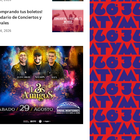
omprando tus boletos!
dario de Conciertos y
vales
 4, 2026