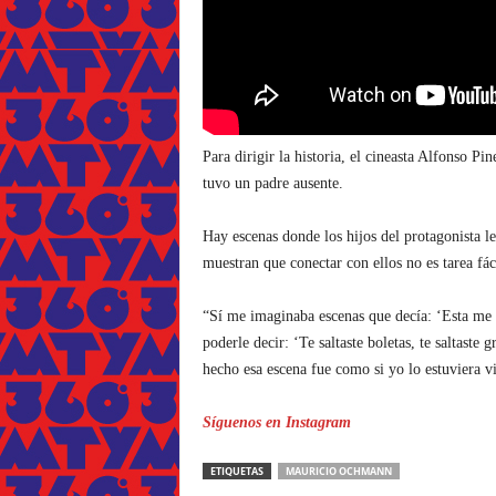
Para dirigir la historia, el cineasta Alfonso P
tuvo un padre ausente.
Hay escenas donde los hijos del protagonista l
muestran que conectar con ellos no es tarea fác
“Sí me imaginaba escenas que decía: ‘Esta me 
poderle decir: ‘Te saltaste boletas, te saltast
hecho esa escena fue como si yo lo estuviera vi
Síguenos en Instagram
ETIQUETAS
MAURICIO OCHMANN