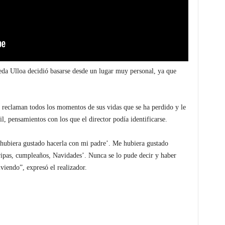
ineda Ulloa decidió basarse desde un lugar muy personal, ya que
e reclaman todos los momentos de sus vidas que se ha perdido y le
il, pensamientos con los que el director podía identificarse.
hubiera gustado hacerla con mi padre’. Me hubiera gustado
e gripas, cumpleaños, Navidades’. Nunca se lo pude decir y haber
viendo”, expresó el realizador.