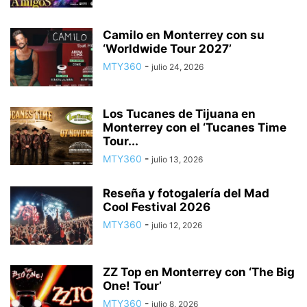
Camilo en Monterrey con su
‘Worldwide Tour 2027’
MTY360
-
julio 24, 2026
Los Tucanes de Tijuana en
Monterrey con el ‘Tucanes Time
Tour...
MTY360
-
julio 13, 2026
Reseña y fotogalería del Mad
Cool Festival 2026
MTY360
-
julio 12, 2026
ZZ Top en Monterrey con ‘The Big
One! Tour’
MTY360
-
julio 8, 2026