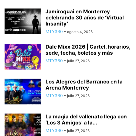
Jamiroquai en Monterrey
celebrando 30 años de ‘Virtual
Insanity’
MTY360
-
agosto 4, 2026
Dale Mixx 2026 | Cartel, horarios,
sede, fecha, boletos y más
MTY360
-
julio 27, 2026
Los Alegres del Barranco en la
Arena Monterrey
MTY360
-
julio 27, 2026
La magia del vallenato llega con
‘Los 3 Amigos’ a la...
MTY360
-
julio 27, 2026