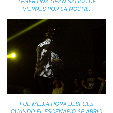
TENER UNA GRAN SALIDA DE
VIERNES POR LA NOCHE.
FUE MEDIA HORA DESPUÉS
CUANDO EL ESCENARIO SE ABRIÓ