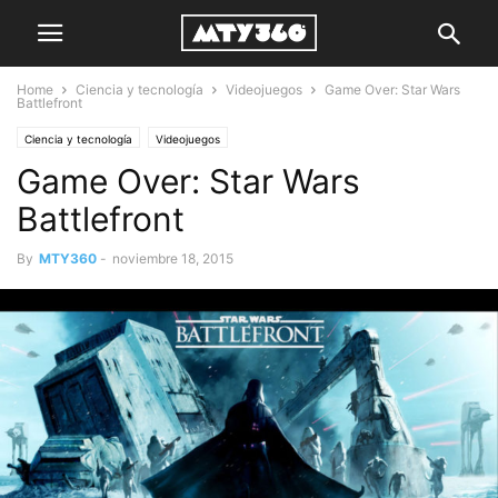
Home
Ciencia y tecnología
Videojuegos
Game Over: Star Wars
Battlefront
Ciencia y tecnología
Videojuegos
Game Over: Star Wars
Battlefront
By
MTY360
-
noviembre 18, 2015