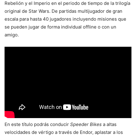
Rebelión y el Imperio en el periodo de tiempo de la trilogía
original de Star Wars. De partidas multijugador de gran
escala para hasta 40 jugadores incluyendo misiones que
se pueden jugar de forma individual offline o con un
amigo.
En este título podrás conducir
Speeder Bikes
a altas
velocidades de vértigo a través de Endor, aplastar a los