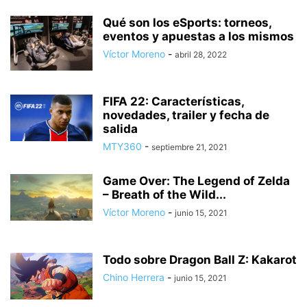
Qué son los eSports: torneos,
eventos y apuestas a los mismos
Víctor Moreno
-
abril 28, 2022
FIFA 22: Características,
novedades, trailer y fecha de
salida
MTY360
-
septiembre 21, 2021
Game Over: The Legend of Zelda
– Breath of the Wild...
Víctor Moreno
-
junio 15, 2021
Todo sobre Dragon Ball Z: Kakarot
Chino Herrera
-
junio 15, 2021