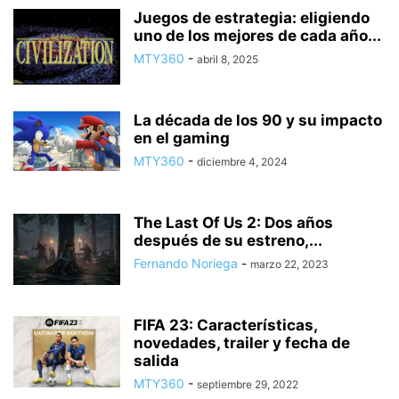
Juegos de estrategia: eligiendo
uno de los mejores de cada año...
MTY360
-
abril 8, 2025
La década de los 90 y su impacto
en el gaming
MTY360
-
diciembre 4, 2024
The Last Of Us 2: Dos años
después de su estreno,...
Fernando Noriega
-
marzo 22, 2023
FIFA 23: Características,
novedades, trailer y fecha de
salida
MTY360
-
septiembre 29, 2022