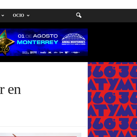
OCIO
r en