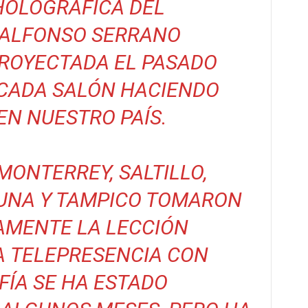
HOLOGRÁFICA DEL
 ALFONSO SERRANO
PROYECTADA EL PASADO
 CADA SALÓN HACIENDO
EN NUESTRO PAÍS.
ONTERREY, SALTILLO,
UNA Y TAMPICO TOMARON
AMENTE LA LECCIÓN
A TELEPRESENCIA CON
ÍA SE HA ESTADO