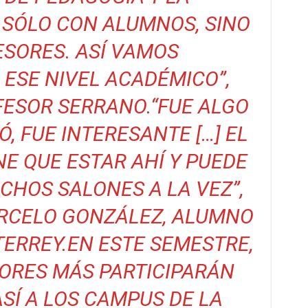
SÓLO CON ALUMNOS, SINO
SORES. ASÍ VAMOS
 ESE NIVEL ACADÉMICO”
,
ESOR SERRANO.
“FUE ALGO
, FUE INTERESANTE […] EL
E QUE ESTAR AHÍ Y PUEDE
CHOS SALONES A LA VEZ”
,
MARCELO GONZÁLEZ, ALUMNO
ERREY.
EN ESTE SEMESTRE,
ORES MÁS PARTICIPARÁN
SÍ A LOS CAMPUS DE LA