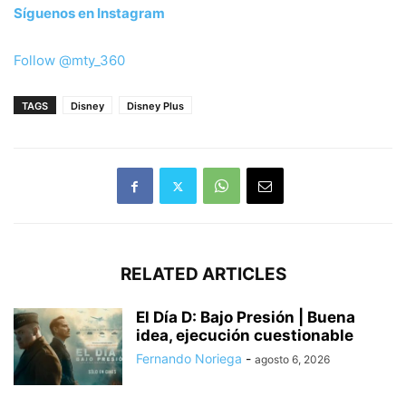
Síguenos en Instagram
Follow @mty_360
TAGS
Disney
Disney Plus
RELATED ARTICLES
El Día D: Bajo Presión | Buena
idea, ejecución cuestionable
Fernando Noriega
-
agosto 6, 2026