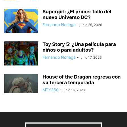
Supergirl: ¿El primer fallo del
nuevo Universo DC?
Fernando Noriega
-
junio 25, 2026
Toy Story 5: ¿Una película para
niños o para adultos?
Fernando Noriega
-
junio 17, 2026
House of the Dragon regresa con
su tercera temporada
MTY360
-
junio 16, 2026