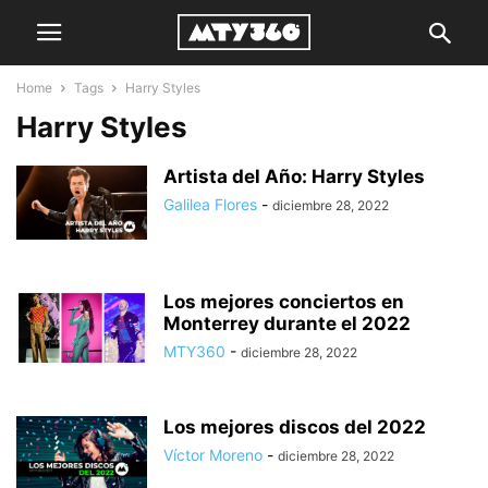
Home
Tags
Harry Styles
Harry Styles
Artista del Año: Harry Styles
Galilea Flores
-
diciembre 28, 2022
Los mejores conciertos en
Monterrey durante el 2022
MTY360
-
diciembre 28, 2022
Los mejores discos del 2022
Víctor Moreno
-
diciembre 28, 2022