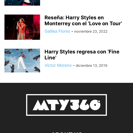
Reseña: Harry Styles en
Monterrey con el ‘Love on Tour’
Galilea Flores
-
noviembre 23, 2022
Harry Styles regresa con ‘Fine
Line’
Víctor Moreno
-
diciembre 13, 2019