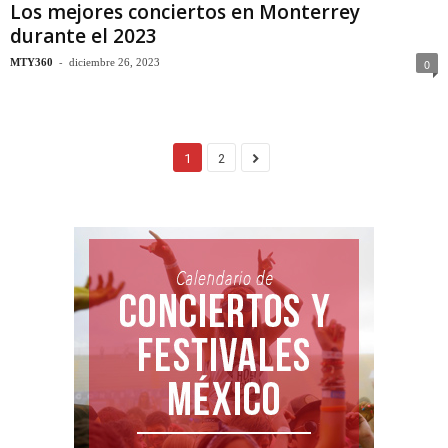
Los mejores conciertos en Monterrey
durante el 2023
-
MTY360
diciembre 26, 2023
0
1
2