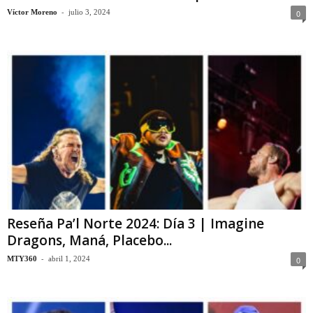
-
Víctor Moreno
julio 3, 2024
0
Reseña Pa’l Norte 2024: Día 3 | Imagine
Dragons, Maná, Placebo...
-
MTY360
abril 1, 2024
0