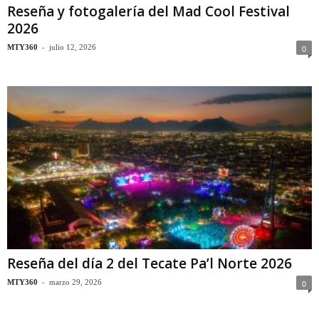
Reseña y fotogalería del Mad Cool Festival
2026
-
MTY360
julio 12, 2026
0
Reseña del día 2 del Tecate Pa’l Norte 2026
-
MTY360
marzo 29, 2026
0