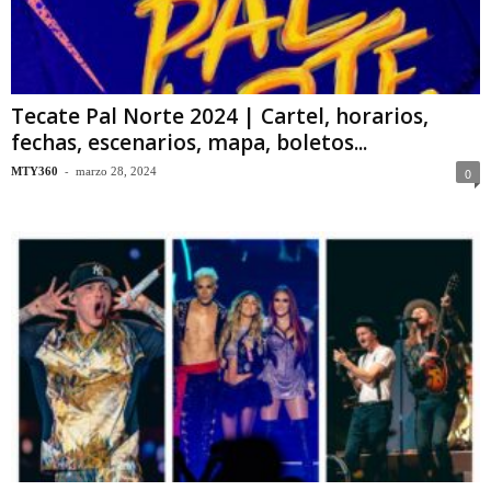
Tecate Pal Norte 2024 | Cartel, horarios,
fechas, escenarios, mapa, boletos...
-
MTY360
marzo 28, 2024
0