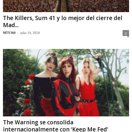
The Killers, Sum 41 y lo mejor del cierre del
Mad...
-
MTY360
julio 14, 2024
0
The Warning se consolida
internacionalmente con ‘Keep Me Fed’