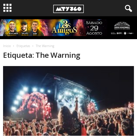
Inicio
Etiquetas
The Warning
Etiqueta: The Warning