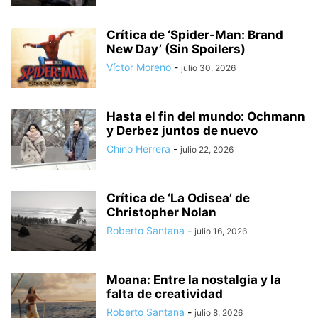
Crítica de ‘Spider-Man: Brand
New Day’ (Sin Spoilers)
Víctor Moreno
-
julio 30, 2026
Hasta el fin del mundo: Ochmann
y Derbez juntos de nuevo
Chino Herrera
-
julio 22, 2026
Crítica de ‘La Odisea’ de
Christopher Nolan
Roberto Santana
-
julio 16, 2026
Moana: Entre la nostalgia y la
falta de creatividad
Roberto Santana
-
julio 8, 2026