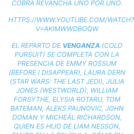
COBRA REVANCHA UNO POR UNO.
HTTPS://WWW.YOUTUBE.COM/WATCH?
V=AKIMWWDBOQW
EL REPARTO DE
VENGANZA
(COLD
PURSUIT) SE COMPLETA CON LA
PRESENCIA DE EMMY ROSSUM
(BEFORE I DISAPPEAR), LAURA DERN
(
STAR WARS: THE LAST JEDI
), JULIA
JONES (
WESTWORLD
), WILLIAM
FORSYTHE, ELYSIA ROTARU, TOM
BATEMAN, ALEKS PAUNOVIC, JOHN
DOMAN Y MICHEÁL RICHARDSON,
QUIEN ES HIJO DE LIAM NESSON,