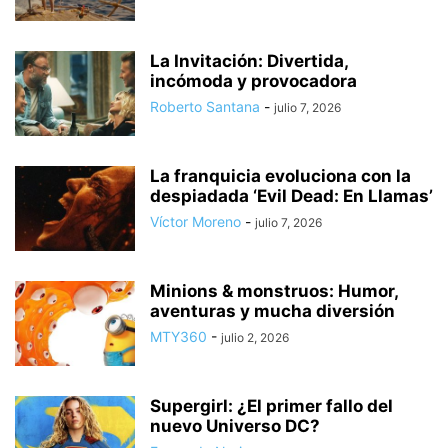
La Invitación: Divertida,
incómoda y provocadora
Roberto Santana
-
julio 7, 2026
La franquicia evoluciona con la
despiadada ‘Evil Dead: En Llamas’
Víctor Moreno
-
julio 7, 2026
Minions & monstruos: Humor,
aventuras y mucha diversión
MTY360
-
julio 2, 2026
Supergirl: ¿El primer fallo del
nuevo Universo DC?