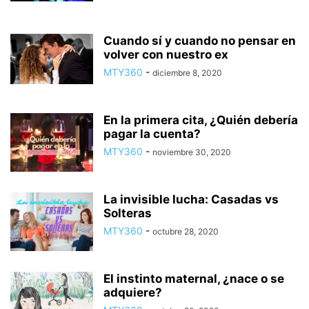
Cuando sí y cuando no pensar en
volver con nuestro ex
MTY360
-
diciembre 8, 2020
En la primera cita, ¿Quién debería
pagar la cuenta?
MTY360
-
noviembre 30, 2020
La invisible lucha: Casadas vs
Solteras
MTY360
-
octubre 28, 2020
El instinto maternal, ¿nace o se
adquiere?