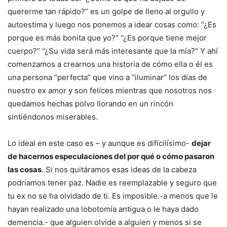
quererme tan rápido?” es un golpe de lleno al orgullo y
autoestima y luego nos ponemos a idear cosas como: “¿Es
porque es más bonita que yo?” “¿Es porque tiene mejor
cuerpo?” “¿Su vida será más interesante que la mía?” Y ahí
comenzamos a crearnos una historia de cómo ella o él es
una persona “perfecta” que vino a “iluminar” los días de
nuestro ex amor y son felices mientras que nosotros nos
quedamos hechas polvo llorando en un rincón
sintiéndonos miserables.
Lo ideal en este caso es – y aunque es dificilísimo-
dejar
de hacernos especulaciones del por qué o cómo pasaron
las cosas
. Si nos quitáramos esas ideas de la cabeza
podríamos tener paz. Nadie es reemplazable y seguro que
tu ex no se ha olvidado de ti. Es imposible.-a menos que le
hayan realizado una lobotomía antigua o le haya dado
demencia.- que alguien olvide a alguien y menos si se