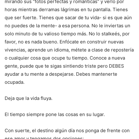
mirando sus “fotos perfectas y románticas” y verlo por
horas mientras derramas lágrimas en tu pantalla. Tienes
que ser fuerte. Tienes que sacar de tu vida- si es que aún
no puedes de la mente- a esa persona. No le inviertas un
solo minuto de tu valioso tiempo más. No lo stalkeés, por
favor, no es nada bueno. Enfócate en construir nuevas
vivencias, aprende un idioma, métete a clase de repostería
o cualquier cosa que ocupe tu tiempo. Conoce a nueva
gente, puede que te sigas sintiendo triste pero DEBES
ayudar a tu mente a despejarse. Debes mantenerte
ocupada.
Deja que la vida fluya.
El tiempo siempre pone las cosas en su lugar.
Con suerte, el destino algún día nos ponga de frente con
ese amor y tengamos dos opciones: