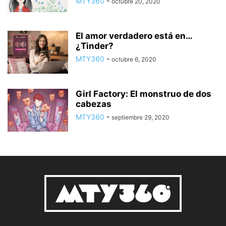
MTY360
-
octubre 20, 2020
El amor verdadero está en…
¿Tinder?
MTY360
-
octubre 6, 2020
Girl Factory: El monstruo de dos
cabezas
MTY360
-
septiembre 29, 2020