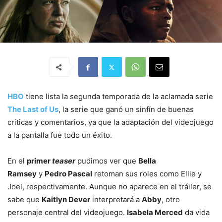
HBO
tiene lista la segunda temporada de la aclamada serie
The Last of Us
, la serie que ganó un sinfín de buenas
criticas y comentarios, ya que la adaptación del videojuego
a la pantalla fue todo un éxito.
En el
primer
teaser
pudimos ver que
Bella
Ramsey
y
Pedro Pascal
retoman sus roles como Ellie y
Joel, respectivamente. Aunque no aparece en el tráiler, se
sabe que
Kaitlyn Dever
interpretará a
Abby
, otro
personaje central del videojuego.
Isabela Merced
da vida