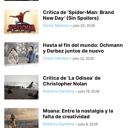
Crítica de ‘Spider-Man: Brand
New Day’ (Sin Spoilers)
Víctor Moreno
-
julio 30, 2026
Hasta el fin del mundo: Ochmann
y Derbez juntos de nuevo
Chino Herrera
-
julio 22, 2026
Crítica de ‘La Odisea’ de
Christopher Nolan
Roberto Santana
-
julio 16, 2026
Moana: Entre la nostalgia y la
falta de creatividad
Roberto Santana
-
julio 8, 2026