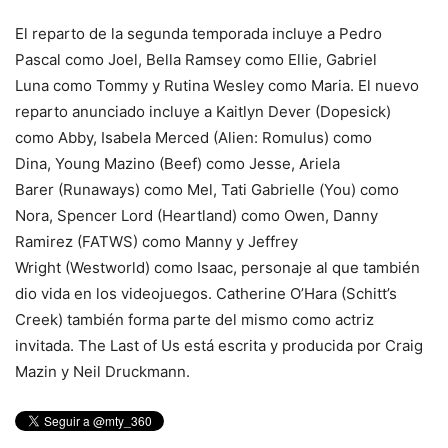
El reparto de la segunda temporada incluye a Pedro
Pascal como Joel, Bella Ramsey como Ellie, Gabriel
Luna como Tommy y Rutina Wesley como Maria. El nuevo
reparto anunciado incluye a Kaitlyn Dever (Dopesick)
como Abby, Isabela Merced (Alien: Romulus) como
Dina, Young Mazino (Beef) como Jesse, Ariela
Barer (Runaways) como Mel, Tati Gabrielle (You) como
Nora, Spencer Lord (Heartland) como Owen, Danny
Ramirez (FATWS) como Manny y Jeffrey
Wright (Westworld) como Isaac, personaje al que también
dio vida en los videojuegos. Catherine O’Hara (Schitt’s
Creek) también forma parte del mismo como actriz
invitada. The Last of Us está escrita y producida por Craig
Mazin y Neil Druckmann.