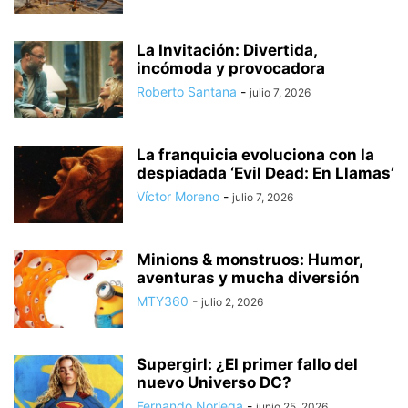
La Invitación: Divertida,
incómoda y provocadora
Roberto Santana
-
julio 7, 2026
La franquicia evoluciona con la
despiadada ‘Evil Dead: En Llamas’
Víctor Moreno
-
julio 7, 2026
Minions & monstruos: Humor,
aventuras y mucha diversión
MTY360
-
julio 2, 2026
Supergirl: ¿El primer fallo del
nuevo Universo DC?
Fernando Noriega
-
junio 25, 2026