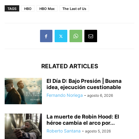
TAGS
HBO
HBO Max
The Last of Us
RELATED ARTICLES
El Día D: Bajo Presión | Buena
idea, ejecución cuestionable
Fernando Noriega
-
agosto 6, 2026
La muerte de Robin Hood: El
héroe cambia el arco por...
Roberto Santana
-
agosto 5, 2026