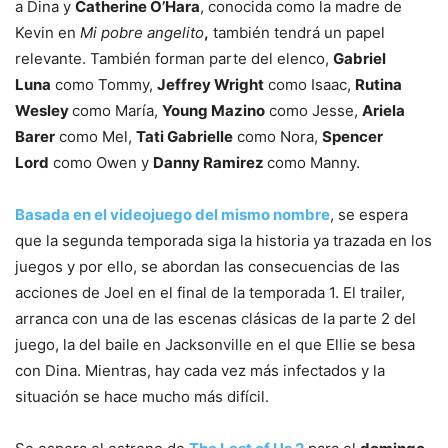
a Dina y
Catherine O’Hara
, conocida como la madre de
Kevin en
Mi pobre angelito
,
también tendrá un papel
relevante. También forman parte del elenco,
Gabriel
Luna
como Tommy,
Jeffrey Wright
como Isaac,
Rutina
Wesley
como María,
Young Mazino
como Jesse,
Ariela
Barer
como Mel,
Tati Gabrielle
como Nora,
Spencer
Lord
como Owen y
Danny Ramirez
como Manny.
Basada en el videojuego del mismo nombre
, se espera
que la segunda temporada siga la historia ya trazada en los
juegos y por ello, se abordan las consecuencias de las
acciones de Joel en el final de la temporada 1. El trailer,
arranca con una de las escenas clásicas de la parte 2 del
juego, la del baile en Jacksonville en el que Ellie se besa
con Dina. Mientras, hay cada vez más infectados y la
situación se hace mucho más difícil.