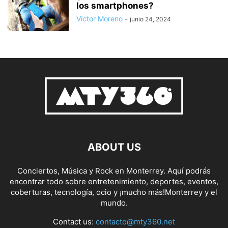
los smartphones?
Víctor Moreno
-
junio 24, 2024
ABOUT US
Conciertos, Música y Rock en Monterrey. Aquí podrás
encontrar todo sobre entretenimiento, deportes, eventos,
coberturas, tecnología, ocio y ¡mucho más!Monterrey y el
mundo.
Contact us:
contacto@mty360.net