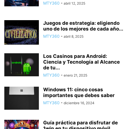
MTY360
-
abril 12, 2025
Juegos de estrategia: eligiendo
uno de los mejores de cada año...
MTY360
-
abril 8, 2025
Los Casinos para Android:
Ciencia y Tecnología al Alcance
de tu...
MTY360
-
enero 21, 2025
Windows 11: cinco cosas
importantes que debes saber
MTY360
-
diciembre 16, 2024
Guía práctica para disfrutar de
1win en tu dispositivo móvil