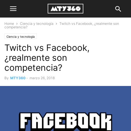
Home
Ciencia y tecnología
Twitch vs Facebook, ¿realmente son
competencia?
Ciencia y tecnología
Twitch vs Facebook,
¿realmente son
competencia?
By
MTY360
-
marzo 26, 2018