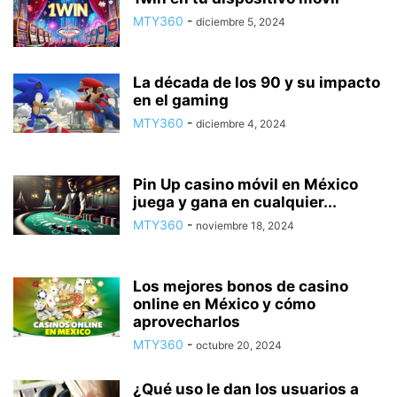
MTY360
-
diciembre 5, 2024
La década de los 90 y su impacto
en el gaming
MTY360
-
diciembre 4, 2024
Pin Up casino móvil en México
juega y gana en cualquier...
MTY360
-
noviembre 18, 2024
Los mejores bonos de casino
online en México y cómo
aprovecharlos
MTY360
-
octubre 20, 2024
¿Qué uso le dan los usuarios a