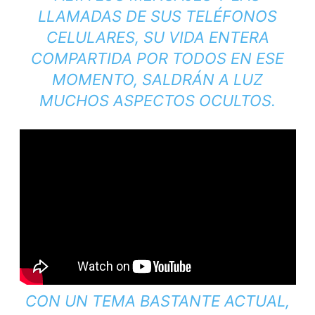
LLAMADAS DE SUS TELÉFONOS
CELULARES, SU VIDA ENTERA
COMPARTIDA POR TODOS EN ESE
MOMENTO, SALDRÁN A LUZ
MUCHOS ASPECTOS OCULTOS.
CON UN TEMA BASTANTE ACTUAL,