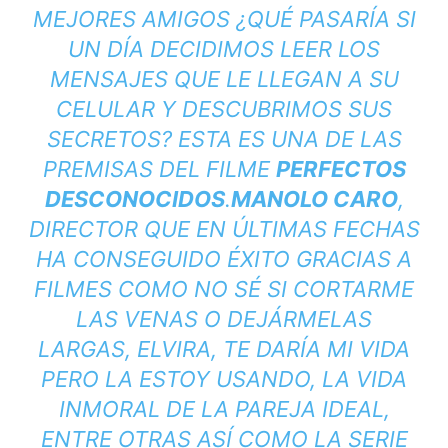
MEJORES AMIGOS ¿QUÉ PASARÍA SI
UN DÍA DECIDIMOS LEER LOS
MENSAJES QUE LE LLEGAN A SU
CELULAR Y DESCUBRIMOS SUS
SECRETOS? ESTA ES UNA DE LAS
PREMISAS DEL FILME
PERFECTOS
DESCONOCIDOS
.
MANOLO CARO
,
DIRECTOR QUE EN ÚLTIMAS FECHAS
HA CONSEGUIDO ÉXITO GRACIAS A
FILMES COMO
NO SÉ SI CORTARME
LAS VENAS O DEJÁRMELAS
LARGAS
,
ELVIRA, TE DARÍA MI VIDA
PERO LA ESTOY USANDO
,
LA VIDA
INMORAL DE LA PAREJA IDEAL
,
ENTRE OTRAS ASÍ COMO LA SERIE