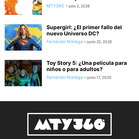
MTY360
-
julio 2, 2026
Supergirl: ¿El primer fallo del
nuevo Universo DC?
Fernando Noriega
-
junio 25, 2026
Toy Story 5: ¿Una película para
niños o para adultos?
Fernando Noriega
-
junio 17, 2026