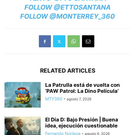
FOLLOW @ETTOSANTANA
FOLLOW @MONTERREY_360
RELATED ARTICLES
La Patrulla está de vuelta con
‘PAW Patrol: La Dino Película’
MTY360
-
agosto 7, 2026
El Día D: Bajo Presión | Buena
idea, ejecución cuestionable
Fernando Noriega
-
agosto 6, 2026