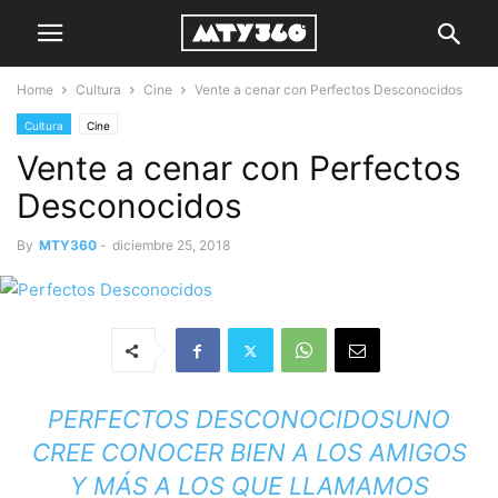
Home
Cultura
Cine
Vente a cenar con Perfectos Desconocidos
Cultura
Cine
Vente a cenar con Perfectos
Desconocidos
By
MTY360
-
diciembre 25, 2018
PERFECTOS DESCONOCIDOS
UNO
CREE CONOCER BIEN A LOS AMIGOS
Y MÁS A LOS QUE LLAMAMOS