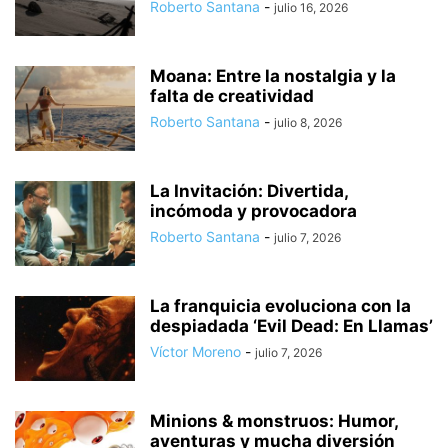
Roberto Santana
-
julio 16, 2026
Moana: Entre la nostalgia y la
falta de creatividad
Roberto Santana
-
julio 8, 2026
La Invitación: Divertida,
incómoda y provocadora
Roberto Santana
-
julio 7, 2026
La franquicia evoluciona con la
despiadada ‘Evil Dead: En Llamas’
Víctor Moreno
-
julio 7, 2026
Minions & monstruos: Humor,
aventuras y mucha diversión