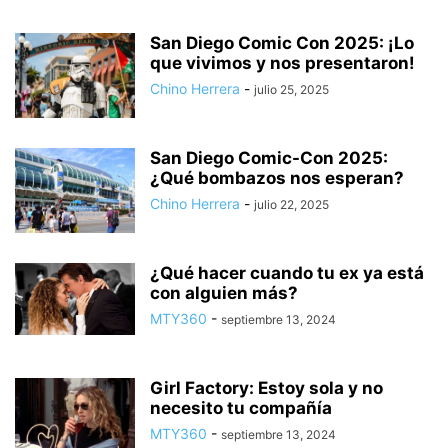
San Diego Comic Con 2025: ¡Lo
que vivimos y nos presentaron!
Chino Herrera
-
julio 25, 2025
San Diego Comic-Con 2025:
¿Qué bombazos nos esperan?
Chino Herrera
-
julio 22, 2025
¿Qué hacer cuando tu ex ya está
con alguien más?
MTY360
-
septiembre 13, 2024
Girl Factory: Estoy sola y no
necesito tu compañía
MTY360
-
septiembre 13, 2024