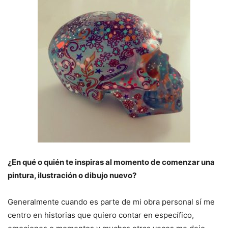
¿En qué o quién te inspiras al momento de comenzar una
pintura, ilustración o dibujo nuevo?
Generalmente cuando es parte de mi obra personal sí me
centro en historias que quiero contar en específico,