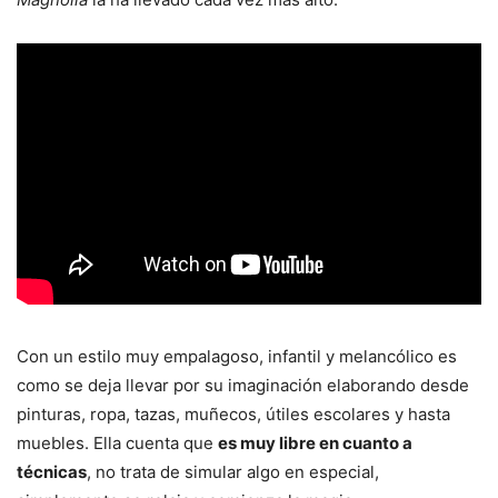
Con un estilo muy empalagoso, infantil y melancólico es
como se deja llevar por su imaginación elaborando desde
pinturas, ropa, tazas, muñecos, útiles escolares y hasta
muebles. Ella cuenta que
es muy libre en cuanto a
técnicas
, no trata de simular algo en especial,