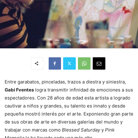
Entre garabatos, pinceladas, trazos a diestra y siniestra,
Gabi Fventes
logra transmitir infinidad de emociones a sus
espectadores. Con 28 años de edad esta artista a logrado
cautivar a niños y grandes, su talento es innato y desde
pequeña mostró interés por el arte. Exponiendo gran parte
de sus obras de arte en diversas galerías del mundo y
trabajar con marcas como
Blessed Saturday
y
Pink
Magnolia
la ha llevado cada vez más alto.