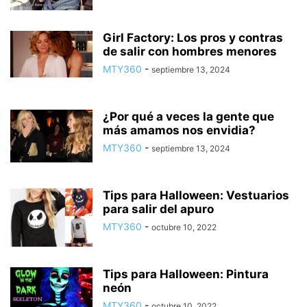
Girl Factory: Los pros y contras
de salir con hombres menores
MTY360
-
septiembre 13, 2024
¿Por qué a veces la gente que
más amamos nos envidia?
MTY360
-
septiembre 13, 2024
Tips para Halloween: Vestuarios
para salir del apuro
MTY360
-
octubre 10, 2022
Tips para Halloween: Pintura
neón
MTY360
-
octubre 10, 2022