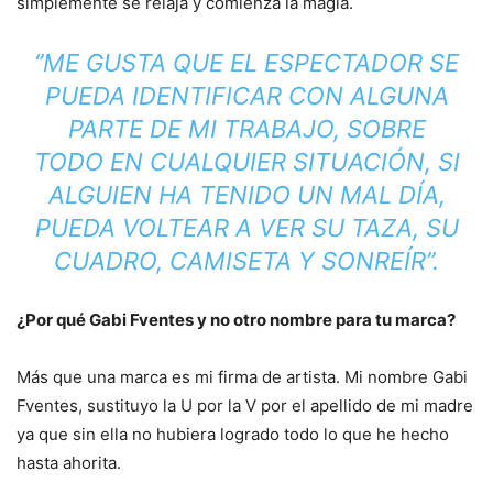
simplemente se relaja y comienza la magia.
‘’ME GUSTA QUE EL ESPECTADOR SE
PUEDA IDENTIFICAR CON ALGUNA
PARTE DE MI TRABAJO, SOBRE
TODO EN CUALQUIER SITUACIÓN, SI
ALGUIEN HA TENIDO UN MAL DÍA,
PUEDA VOLTEAR A VER SU TAZA, SU
CUADRO, CAMISETA Y SONREÍR’’.
¿Por qué Gabi Fventes y no otro nombre para tu marca?
Más que una marca es mi firma de artista. Mi nombre Gabi
Fventes, sustituyo la U por la V por el apellido de mi madre
ya que sin ella no hubiera logrado todo lo que he hecho
hasta ahorita.